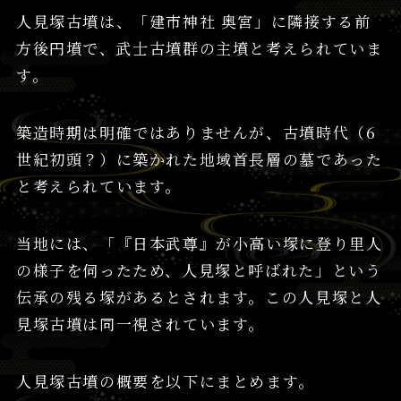
人見塚古墳は、「建市神社 奥宮」に隣接する前
方後円墳で、武士古墳群の主墳と考えられていま
す。
築造時期は明確ではありませんが、古墳時代（6
世紀初頭？）に築かれた地域首長層の墓であった
と考えられています。
当地には、「『日本武尊』が小高い塚に登り里人
の様子を伺ったため、人見塚と呼ばれた」という
伝承の残る塚があるとされます。この人見塚と人
見塚古墳は同一視されています。
人見塚古墳の概要を以下にまとめます。