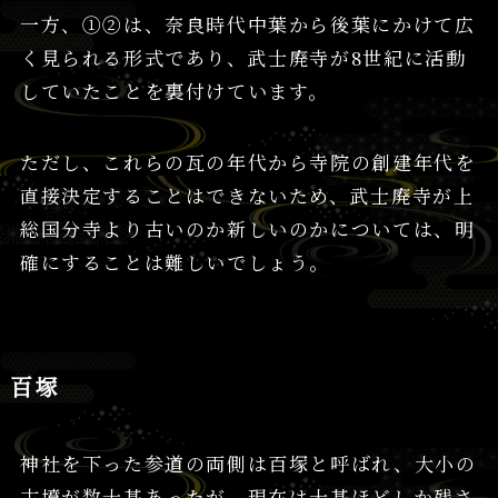
一方、①②は、奈良時代中葉から後葉にかけて広
く見られる形式であり、武士廃寺が8世紀に活動
していたことを裏付けています。
ただし、これらの瓦の年代から寺院の創建年代を
直接決定することはできないため、武士廃寺が上
総国分寺より古いのか新しいのかについては、明
確にすることは難しいでしょう。
百塚
神社を下った参道の両側は百塚と呼ばれ、大小の
古墳が数十基あったが、現在は十基ほどしか残さ