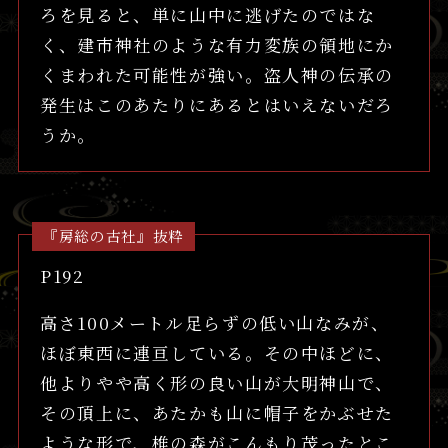
ろを見ると、単に山中に逃げたのではな
く、建市神社のような有力変族の領地にか
くまわれた可能性が強い。盗人神の伝承の
発生はこのあたりにあるとはいえないだろ
うか。
『房総の古社』抜粋
P192
高さ100メートル足らずの低い山なみが、
ほぼ東西に連亘している。その中ほどに、
他よりやや高く形の良い山が大明神山で、
その頂上に、あたかも山に帽子をかぶせた
ような形で、椎の森がこんもり茂ったとこ