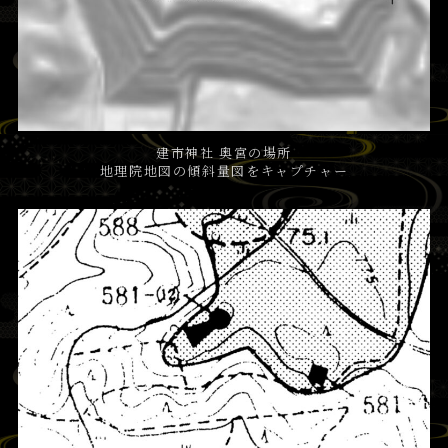
建市神社 奥宮の場所
地理院地図の傾斜量図をキャプチャー