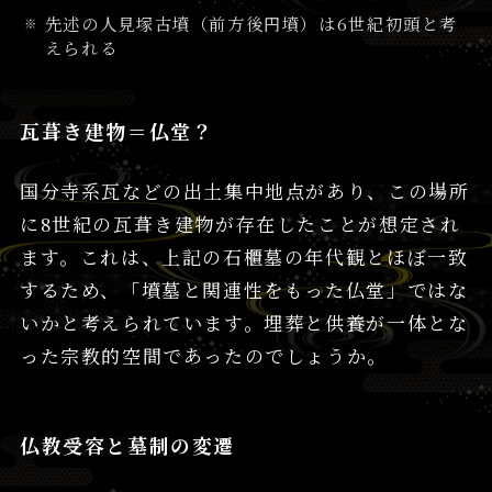
先述の人見塚古墳（前方後円墳）は6世紀初頭と考
えられる
瓦葺き建物＝仏堂？
国分寺系瓦などの出土集中地点があり、この場所
に8世紀の瓦葺き建物が存在したことが想定され
ます。これは、上記の石櫃墓の年代観とほぼ一致
するため、「墳墓と関連性をもった仏堂」ではな
いかと考えられています。埋葬と供養が一体とな
った宗教的空間であったのでしょうか。
仏教受容と墓制の変遷