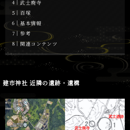
武士廃寺
百塚
基本情報
参考
関連コンテンツ
建市神社 近隣の遺跡・遺構