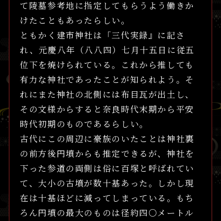
て陵墓参考地に指定してもらうよう働きか
けたこともあったらしい。
ともかく建市神社は「三代実録』に記さ
れ、元慶八年（八八四）七月十五日に従五
位下を焼けられている。これから推しても
有力な神社であったことが知られよう。そ
れにまた神社の北側には布目瓦が出土し、
その文様からすると奈良時代末期から平安
時代初期のものであるらしい。
古代にこの周辺に豪族のいたことは神社裏
の前方後円墳からも推定できるが、神社を
下った参道の両側は俗に百塚と呼ばれてい
て、大小の古墳が数十基あった。しかし現
在は十基ほどに減ってしまっている。もち
ろん円墳の最大のものは径約四〇メートル