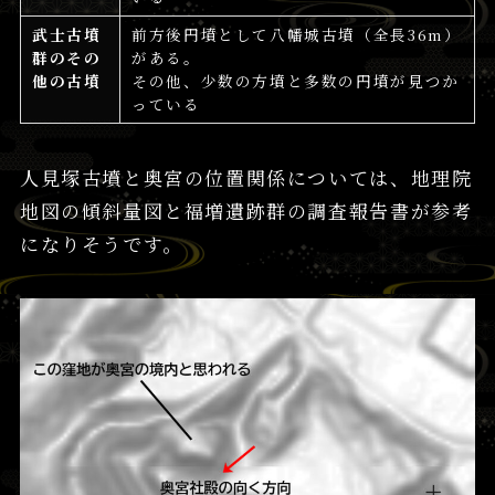
武士古墳
前方後円墳として八幡城古墳（全長36m）
群のその
がある。
他の古墳
その他、少数の方墳と多数の円墳が見つか
っている
人見塚古墳と奥宮の位置関係については、地理院
地図の傾斜量図と福増遺跡群の調査報告書が参考
になりそうです。