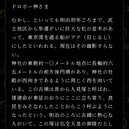
ドロボー神さま
むかし、といっても明治初年ごろまで、武
士地区から参道ぞいに巨大な松の並木があ
って、東京湾を通る船がアテ（目じるし）
にしたといわれる。現在はその面影すらな
い。
神社の東側約一〇メートル地点に長軸約六
五メートルの前方後円墳があり、神社の社
殿が西向きであるように同じく西を向いて
いる。この古墳は昔から人見塚と呼ばれ、
倭建命が東征のおりにここに立ち寄り、良
民をみそなわしたことからこう呼ぶように
なったという。明治のころに古蹟に熱心な
人がいて、この塚は弘文天皇の御陵だとし