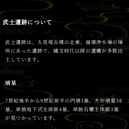
武士遺跡について
武士遺跡は、人見塚古墳の北東、福増浄水場の場
所にあった遺跡で、縄文時代以降の遺構が多数出
土しています。
墳墓
7世紀後半から9世紀前半の円墳1基、方形墳墓38
基、単独地下式主体部4基、単独石櫃主体部3基
が見つかっています。