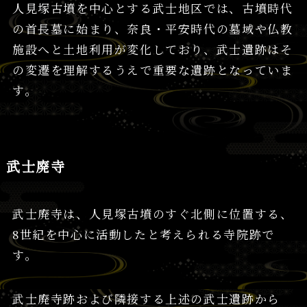
人見塚古墳を中心とする武士地区では、古墳時代
の首長墓に始まり、奈良・平安時代の墓域や仏教
施設へと土地利用が変化しており、武士遺跡はそ
の変遷を理解するうえで重要な遺跡となっていま
す。
武士廃寺
武士廃寺は、人見塚古墳のすぐ北側に位置する、
8世紀を中心に活動したと考えられる寺院跡で
す。
武士廃寺跡および隣接する上述の武士遺跡から