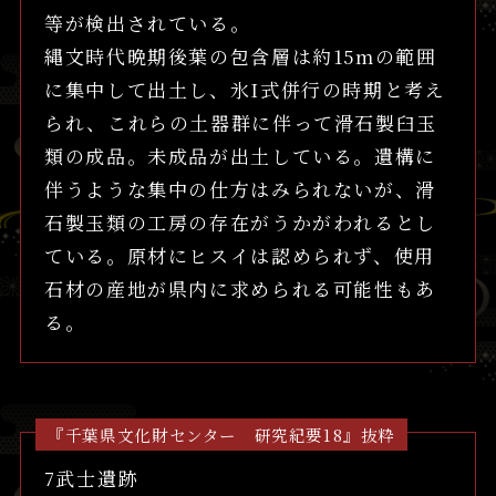
等が検出されている。
縄文時代晩期後葉の包含層は約15mの範囲
に集中して出土し、氷I式併行の時期と考え
られ、これらの土器群に伴って滑石製臼玉
類の成品。未成品が出土している。遺構に
伴うような集中の仕方はみられないが、滑
石製玉類の工房の存在がうかがわれるとし
ている。原材にヒスイは認められず、使用
石材の産地が県内に求められる可能性もあ
る。
『千葉県文化財センター 研究紀要18』抜粋
7武士遺跡