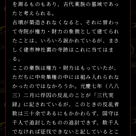
を測るものもあり、古代薬族の墓域であっ
たと考えられる。
古墳が築造されなくなると、それに替わっ
て寺院が権力・財力の象徴として建てられ
たことは、いろいろ説かれているが、まさ
しく建市神社裏の寺跡はこれに当てはま
る。
ここの豪族は権力・財力はもっていたが、
ただちに中央集権の中には組み入れられな
かったのではなかろうか。元慶七年（八八
三）二月に俘囚の反乱のことが「三代実
録』に記されているが、このときの反乱者
数は三十余であるにもかかわらず、国守は
千人で追討したものの追討できず、数千人
でなければ征伐できないと記しているとこ