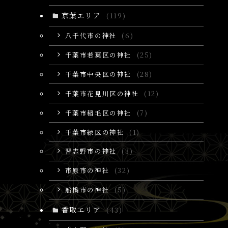
京葉エリア
(119)
八千代市の神社
(6)
千葉市若葉区の神社
(25)
千葉市中央区の神社
(28)
千葉市花見川区の神社
(12)
千葉市稲毛区の神社
(7)
千葉市緑区の神社
(1)
習志野市の神社
(3)
市原市の神社
(32)
船橋市の神社
(5)
香取エリア
(43)