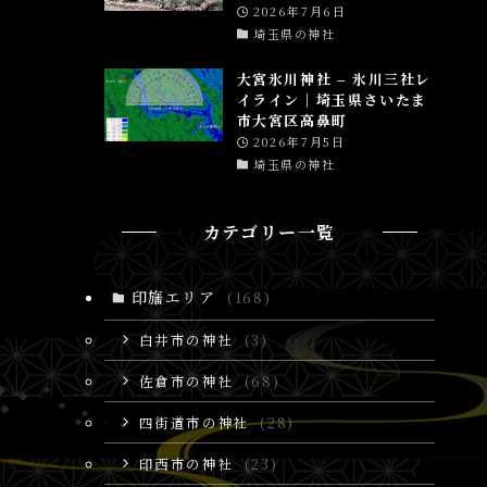
2026年7月6日
埼玉県の神社
大宮氷川神社 – 氷川三社レ
イライン│埼玉県さいたま
市大宮区高鼻町
2026年7月5日
埼玉県の神社
カテゴリー一覧
印旛エリア
(168)
白井市の神社
(3)
佐倉市の神社
(68)
四街道市の神社
(28)
印西市の神社
(23)