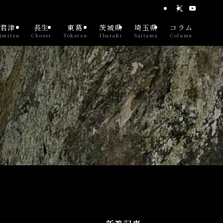
君津
長生
東葛
茨城県
埼玉県
コラム
imitsu
Chosei
Tokatsu
Ibaraki
Saitama
Column