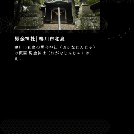
男金神社│鴨川市和泉
鴨川市和泉の男金神社（おがなじんじゃ）
の概要 男金神社（おがなじんじゃ）は、
創...