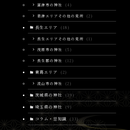
富津市の神社
(4)
君津エリアその他の見所
(2)
長生エリア
(18)
長生エリアその他の見所
(1)
茂原市の神社
(5)
長生郡の神社
(12)
東葛エリア
(2)
流山市の神社
(2)
茨城県の神社
(39)
埼玉県の神社
(9)
コラム・豆知識
(33)