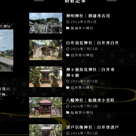
新着記事
神明神社│勝浦市吉尾
2026年8月4日
の神社
勝浦市の神社
白井鳥見神社│白井市白井
2026年7月13日
白井市の神社
神々廻鳥見神社│白井市
神々廻
2026年7月13日
白井市の神社
市場の
坂神
八幡神社│船橋市小室町
2026年7月13日
船橋市の神社
清戸宗像神社│白井市清戸
2026年7月13日