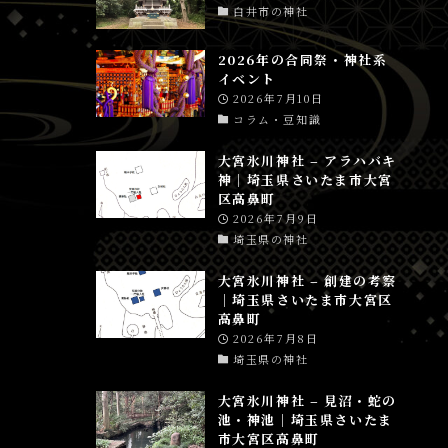
白井市の神社
2026年の合同祭・神社系
イベント
2026年7月10日
コラム・豆知識
大宮氷川神社 – アラハバキ
神│埼玉県さいたま市大宮
区高鼻町
2026年7月9日
埼玉県の神社
大宮氷川神社 – 創建の考察
│埼玉県さいたま市大宮区
高鼻町
2026年7月8日
埼玉県の神社
大宮氷川神社 – 見沼・蛇の
池・神池│埼玉県さいたま
市大宮区高鼻町