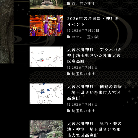
白井市の神社
2026年の合同祭・神社系
イベント
2026年7月10日
コラム・豆知識
大宮氷川神社 – アラハバキ
神│埼玉県さいたま市大宮
区高鼻町
2026年7月9日
埼玉県の神社
大宮氷川神社 – 創建の考察
│埼玉県さいたま市大宮区
高鼻町
2026年7月8日
埼玉県の神社
大宮氷川神社 – 見沼・蛇の
池・神池│埼玉県さいたま
市大宮区高鼻町