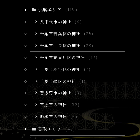
京葉エリア
(119)
八千代市の神社
(6)
千葉市若葉区の神社
(25)
千葉市中央区の神社
(28)
千葉市花見川区の神社
(12)
千葉市稲毛区の神社
(7)
千葉市緑区の神社
(1)
習志野市の神社
(3)
市原市の神社
(32)
船橋市の神社
(5)
香取エリア
(43)