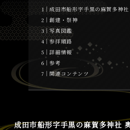
成田市船形字手黒の麻賀多神社
創建・祭神
写真図鑑
参拝順路
詳細情報
参考
関連コンテンツ
成田市船形字手黒の麻賀多神社 