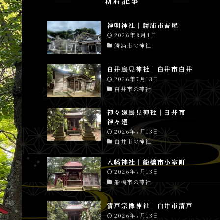
新着記事
神明神社│勝浦市吉尾
2026年8月4日
勝浦市の神社
白井鳥見神社│白井市白井
2026年7月13日
白井市の神社
神々廻鳥見神社│白井市
神々廻
2026年7月13日
白井市の神社
八幡神社│船橋市小室町
2026年7月13日
船橋市の神社
清戸宗像神社│白井市清戸
2026年7月13日