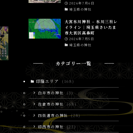
2026年7月6日
埼玉県の神社
大宮氷川神社 – 氷川三社レ
イライン│埼玉県さいたま
市大宮区高鼻町
2026年7月5日
埼玉県の神社
カテゴリー一覧
印旛エリア
(168)
白井市の神社
(3)
佐倉市の神社
(68)
四街道市の神社
(28)
印西市の神社
(23)