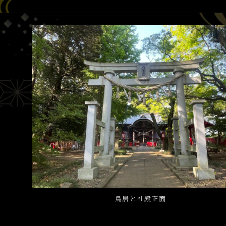
鳥居と社殿正面