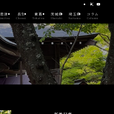
君津
長生
東葛
茨城県
埼玉県
コラム
imitsu
Chosei
Tokatsu
Ibaraki
Saitama
Column