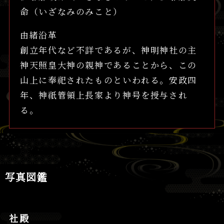
命（いざなみのみこと）
由緒沿革
創立年代など不詳であるが、神明神社の主
神天照皇大神の親神であることから、この
山上に奉祀されたものといわれる。安政四
年、神祇管領上長家より神号を授与され
る。
写真図鑑
社殿