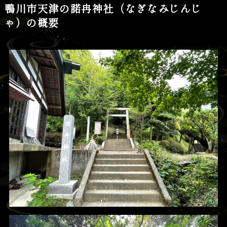
鴨川市天津の諾冉神社（なぎなみじんじ
ゃ）の概要