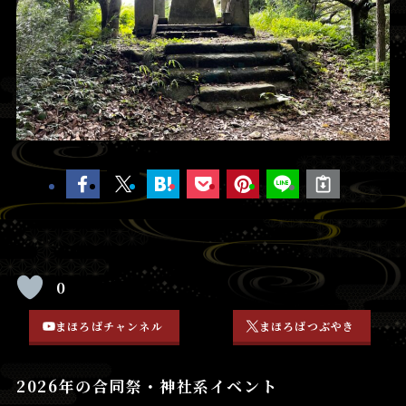
0
まほろばチャンネル
まほろばつぶやき
2026年の合同祭・神社系イベント