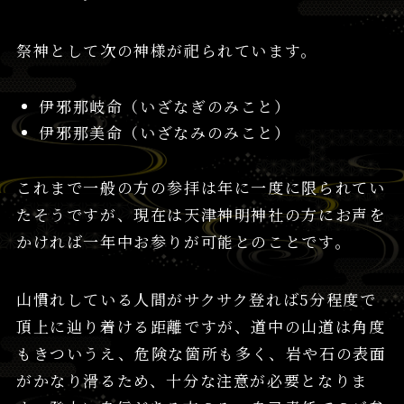
祭神として次の神様が祀られています。
伊邪那岐命（いざなぎのみこと）
伊邪那美命（いざなみのみこと）
これまで一般の方の参拝は年に一度に限られてい
たそうですが、現在は天津神明神社の方にお声を
かければ一年中お参りが可能とのことです。
山慣れしている人間がサクサク登れば5分程度で
頂上に辿り着ける距離ですが、道中の山道は角度
もきついうえ、危険な箇所も多く、岩や石の表面
がかなり滑るため、十分な注意が必要となりま