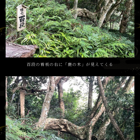
百段の看板の右に「鹿の木」が見えてくる