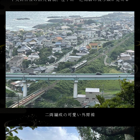
二両編成の可愛い外房線