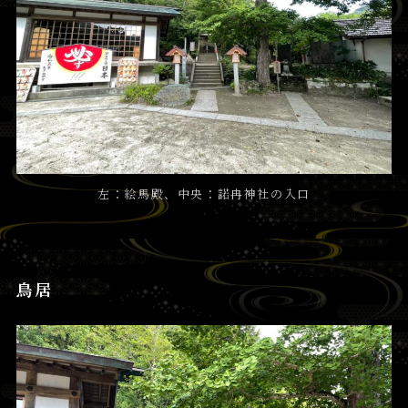
左：絵馬殿、中央：諾冉神社の入口
鳥居