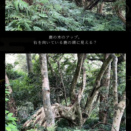
鹿の木のアップ。
右を向いている鹿の頭に見える？