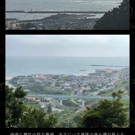
中央に神社の巨大看板、左下に一之鳥居の後ろ頭が見える