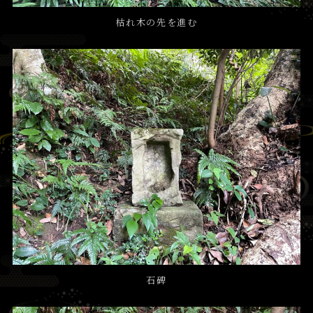
枯れ木の先を進む
石碑