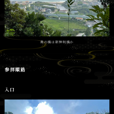
奥の橋は新神明橋か
参拝順路
入口