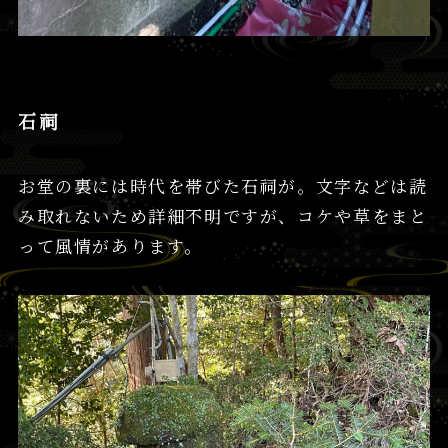
石祠
お堂の裏には時代を帯びた石祠が。文字などは読
み取れないため詳細不明ですが、コケや草をまと
って風情があります。