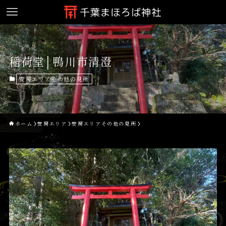
稲荷堂│鴨川市清澄
安房エリアその他の見所
ホーム
安房エリア
安房エリアその他の見所