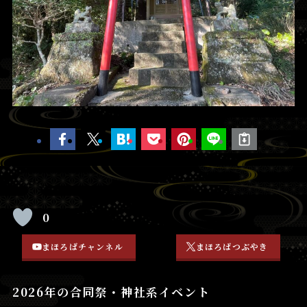
0
まほろばチャンネル
まほろばつぶやき
2026年の合同祭・神社系イベント