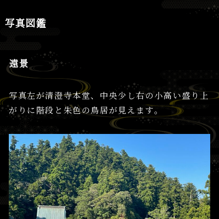
写真図鑑
遠景
写真左が清澄寺本堂、中央少し右の小高い盛り上
がりに階段と朱色の鳥居が見えます。