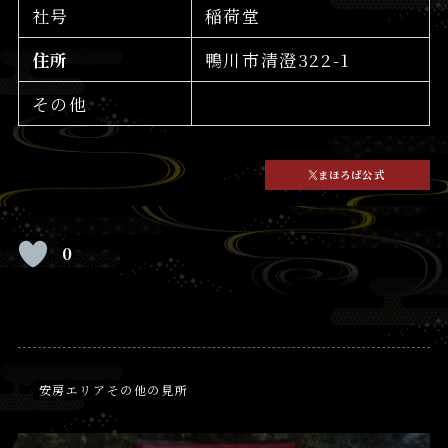
社号
稲荷堂
住所
鴨川市清澄322-1
その他
まほろば公式
0
安房エリアその他の見所