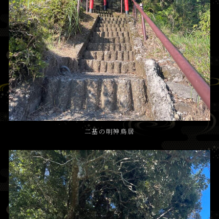
二基の明神鳥居