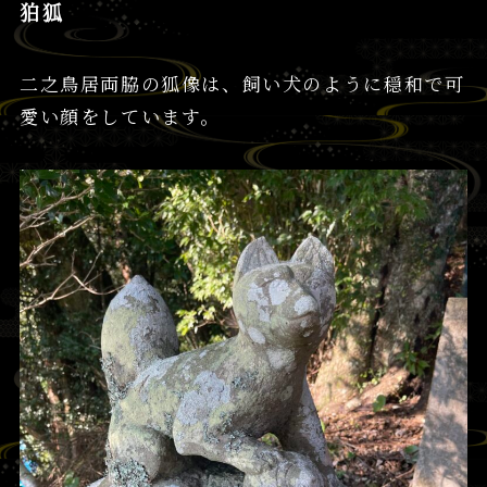
狛狐
二之鳥居両脇の狐像は、飼い犬のように穏和で可
愛い顔をしています。