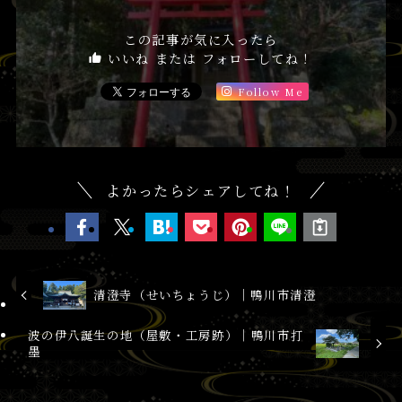
この記事が気に入ったら
いいね または フォローしてね！
Follow Me
よかったらシェアしてね！
清澄寺（せいちょうじ）│鴨川市清澄
波の伊八誕生の地（屋敷・工房跡）│鴨川市打
墨