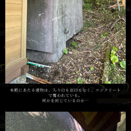
本殿にあたる建物は、入り口も出口もなく、コンクリート
で覆われている。
何かを封じているのか…