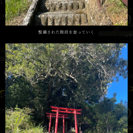
整備された階段を登っていく