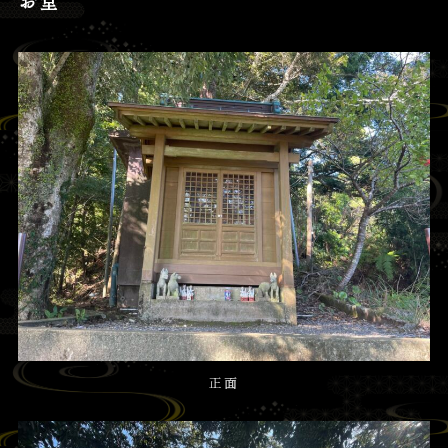
お堂
正面