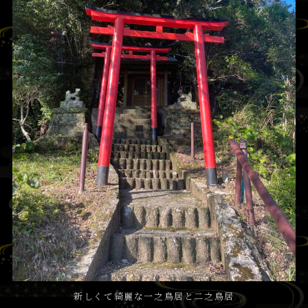
新しくて綺麗な一之鳥居と二之鳥居