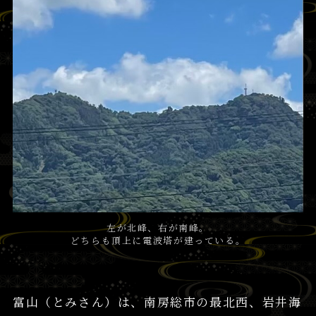
左が北峰、右が南峰。
どちらも頂上に電波塔が建っている。
富山（とみさん）は、南房総市の最北西、岩井海