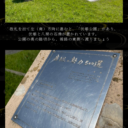
改札を出て左（南）方向に進むと、「伏姫公園」があり、
伏姫と八房の石像が置かれています。
公園の奥の踏切から、線路の東側へ渡りましょう