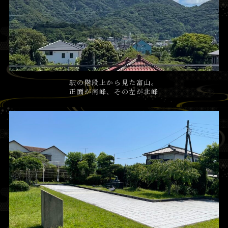
駅の階段上から見た富山。
正面が南峰、その左が北峰