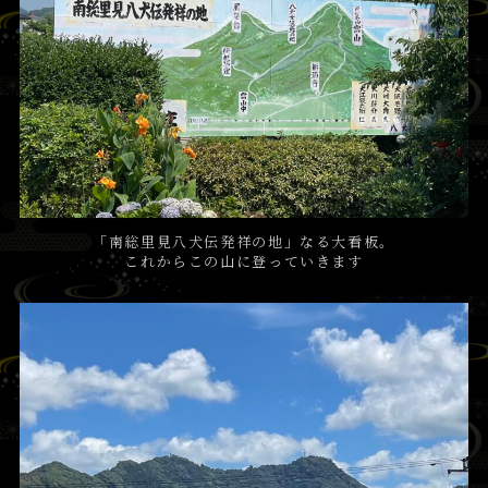
「南総里見八犬伝発祥の地」なる大看板。
これからこの山に登っていきます