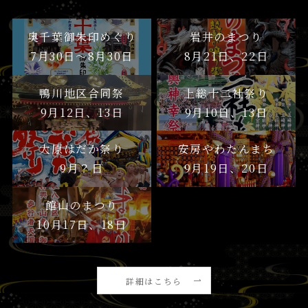
奥千葉御朱印めぐり
岩井のまつり
7月30日〜8月30日
8月21日、22日
鴨川地区合同祭
上総十二社祭り
9月12日、13日
9月10日、13日
大原はだか祭り
安房やわたんまち
9月？日
9月19日、20日
館山のまつり
10月17日、18日
詳細はこちら