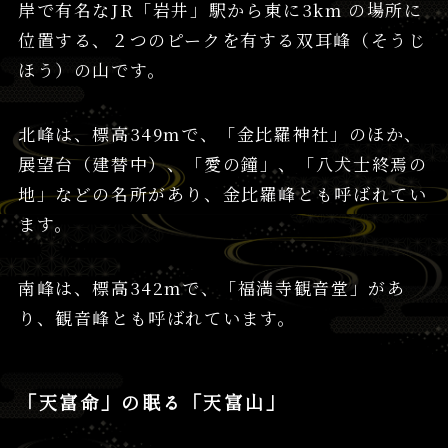
岸で有名なJR「岩井」駅から東に3km の場所に
位置する、２つのピークを有する双耳峰（そうじ
ほう）の山です。
北峰は、標高349mで、「金比羅神社」のほか、
展望台（建替中）、「愛の鐘」、「八犬士終焉の
地」などの名所があり、金比羅峰とも呼ばれてい
ます。
南峰は、標高342mで、「福満寺観音堂」があ
り、観音峰とも呼ばれています。
「天富命」の眠る「天富山」