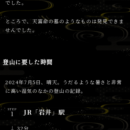
でした。
ところで、天富命の墓のようなものは発見できま
せんでした。
登山に要した時間
2024年7月5日、晴天。うだるような暑さと非常
に高い湿気のなかの登山の記録。
STEP
JR「岩井」駅
↓ 32分