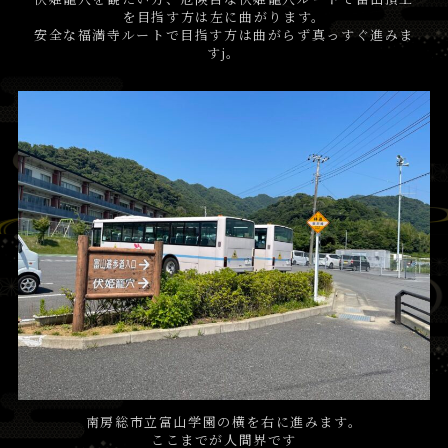
を目指す方は左に曲がります。
安全な福満寺ルートで目指す方は曲がらず真っすぐ進みま
すj。
南房総市立富山学園の横を右に進みます。
ここまでが人間界です