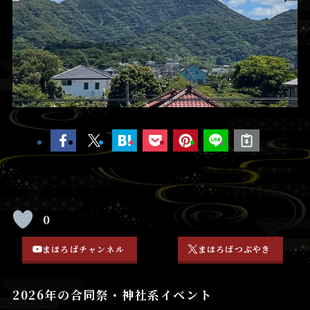
0
まほろばチャンネル
まほろばつぶやき
2026年の合同祭・神社系イベント