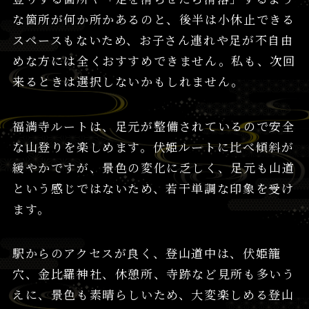
な箇所が何か所かあるのと、後半は小休止できる
スペースもないため、お子さん連れや足が不自由
めな方には全くおすすめできません。私も、次回
来るときは選択しないかもしれません。
福満寺ルートは、足元が整備されているので安全
な山登りを楽しめます。伏姫ルートに比べ傾斜が
緩やかですが、景色の変化に乏しく、足元も山道
という感じではないため、若干単調な印象を受け
ます。
駅からのアクセスが良く、登山道中は、伏姫籠
穴、金比羅神社、休憩所、寺跡など見所も多いう
えに、景色も素晴らしいため、大変楽しめる登山