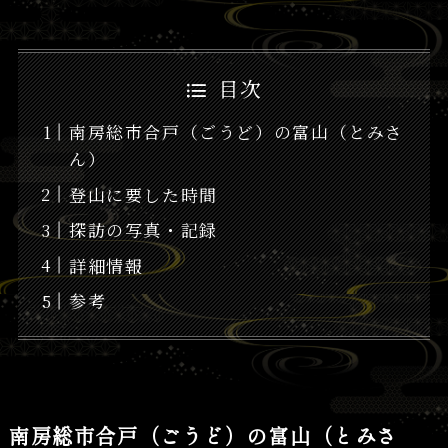
目次
南房総市合戸（ごうど）の富山（とみさ
ん）
登山に要した時間
探訪の写真・記録
詳細情報
参考
南房総市合戸（ごうど）の富山（とみさ