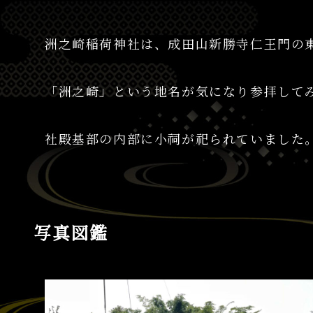
洲之崎稲荷神社は、成田山新勝寺仁王門の東
「洲之崎」という地名が気になり参拝して
社殿基部の内部に小祠が祀られていました
写真図鑑