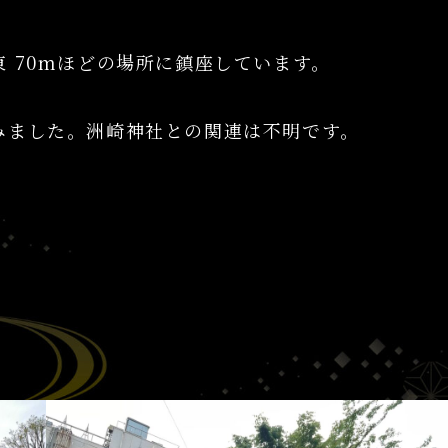
 70mほどの場所に鎮座しています。
みました。洲崎神社との関連は不明です。
。