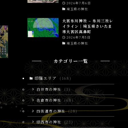
2026年7月6日
埼玉県の神社
大宮氷川神社 – 氷川三社レ
イライン│埼玉県さいたま
市大宮区高鼻町
2026年7月5日
埼玉県の神社
カテゴリー一覧
印旛エリア
(168)
白井市の神社
(3)
佐倉市の神社
(68)
四街道市の神社
(28)
印西市の神社
(23)