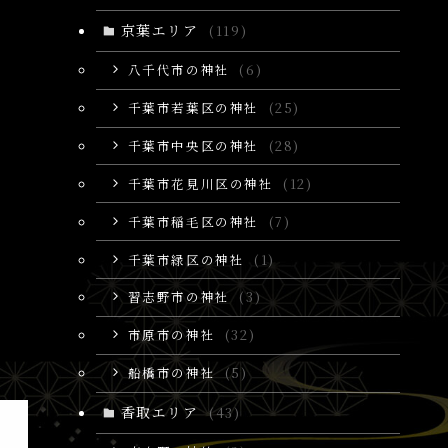
京葉エリア
(119)
八千代市の神社
(6)
千葉市若葉区の神社
(25)
千葉市中央区の神社
(28)
千葉市花見川区の神社
(12)
千葉市稲毛区の神社
(7)
千葉市緑区の神社
(1)
習志野市の神社
(3)
市原市の神社
(32)
船橋市の神社
(5)
香取エリア
(43)