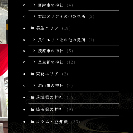
富津市の神社
(4)
君津エリアその他の見所
(2)
長生エリア
(18)
長生エリアその他の見所
(1)
茂原市の神社
(5)
長生郡の神社
(12)
東葛エリア
(2)
流山市の神社
(2)
茨城県の神社
(39)
埼玉県の神社
(9)
コラム・豆知識
(33)