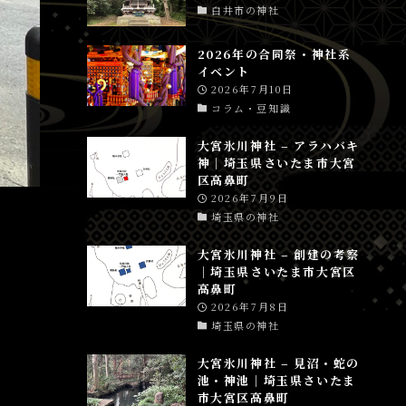
白井市の神社
2026年の合同祭・神社系
イベント
2026年7月10日
コラム・豆知識
大宮氷川神社 – アラハバキ
神│埼玉県さいたま市大宮
区高鼻町
2026年7月9日
埼玉県の神社
大宮氷川神社 – 創建の考察
│埼玉県さいたま市大宮区
高鼻町
2026年7月8日
埼玉県の神社
大宮氷川神社 – 見沼・蛇の
池・神池│埼玉県さいたま
市大宮区高鼻町