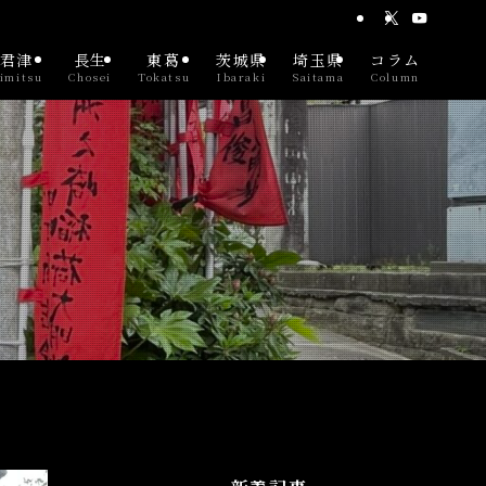
君津
長生
東葛
茨城県
埼玉県
コラム
imitsu
Chosei
Tokatsu
Ibaraki
Saitama
Column