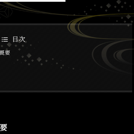
目次
概要
要