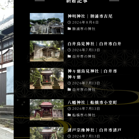
新着記事
神明神社│勝浦市吉尾
2026年8月4日
勝浦市の神社
白井鳥見神社│白井市白井
2026年7月13日
白井市の神社
神々廻鳥見神社│白井市
神々廻
2026年7月13日
白井市の神社
八幡神社│船橋市小室町
2026年7月13日
船橋市の神社
清戸宗像神社│白井市清戸
2026年7月13日