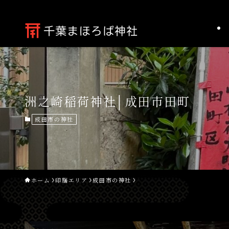
洲之崎稲荷神社│成田市田町
成田市の神社
ホーム
印旛エリア
成田市の神社