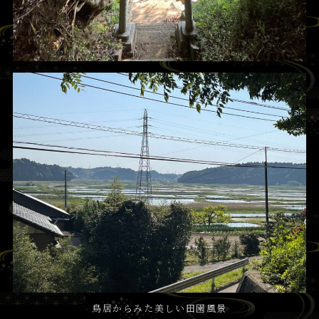
鳥居からみた美しい田園風景