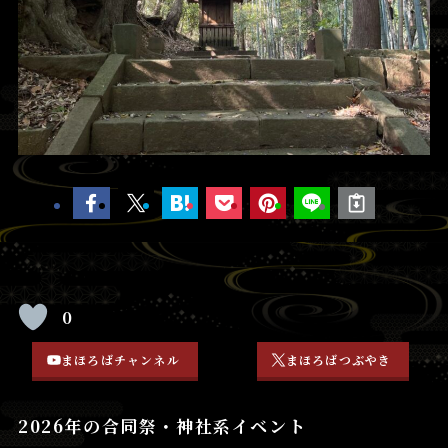
0
まほろばチャンネル
まほろばつぶやき
2026年の合同祭・神社系イベント