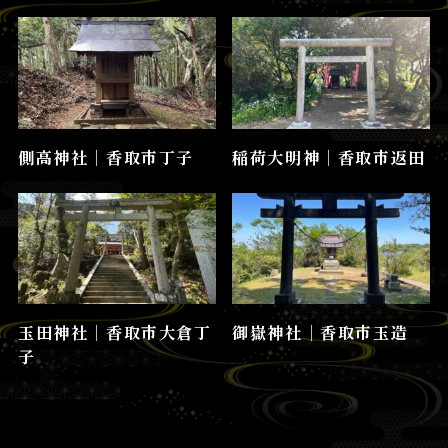
側高神社│香取市丁子
稲荷大明神│香取市返田
玉田神社│香取市大倉丁
御嶽神社│香取市玉造
子