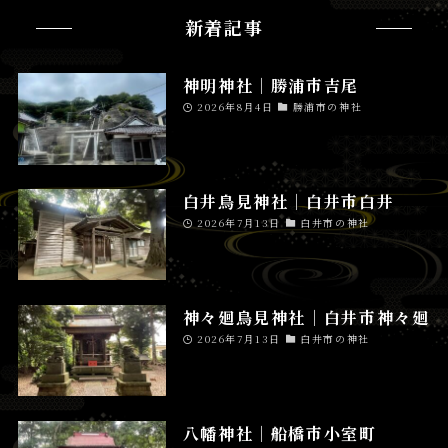
新着記事
神明神社│勝浦市吉尾
2026年8月4日
勝浦市の神社
白井鳥見神社│白井市白井
2026年7月13日
白井市の神社
神々廻鳥見神社│白井市神々廻
2026年7月13日
白井市の神社
八幡神社│船橋市小室町