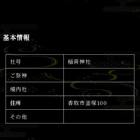
基本情報
社号
稲荷神社
ご祭神
境内社
住所
香取市釜塚100
その他