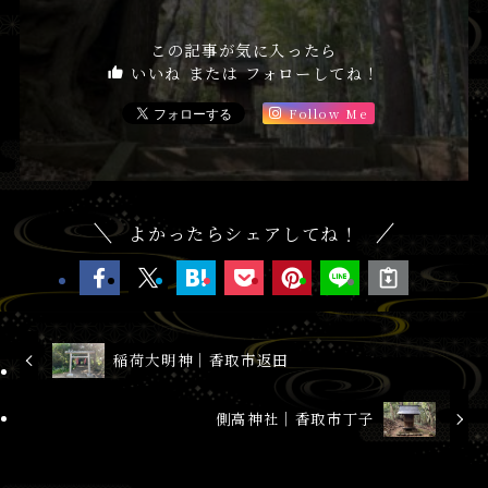
この記事が気に入ったら
いいね または フォローしてね！
Follow Me
よかったらシェアしてね！
稲荷大明神│香取市返田
側高神社│香取市丁子