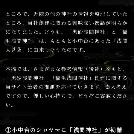
ところで、近隣の他の神社の情報を整理していた
ところ、当社創建に関わる興味深い逸話が明らか
になりました。どうも、「黒砂浅間神社」と「稲
毛浅間神社」は、もともと小中台にあった「浅間
大菩薩」に由来しそうなのです。
本稿では、さまざまな参考情報（後述）をもと、
「黒砂浅間神社」「稲毛浅間神社」創建に関する
当サイト筆者の推測を述べていきます。素人考え
ですので、優しい心持ちで、どうぞご容赦くださ
い。
①小中台のシロヤマに「浅間神社」が勧請