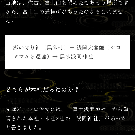
当地は、往古、富士山を望めたであろう場所です
から、富士山の遥拝所があったのかもしれませ
ん。
郷の守り神（黒砂村）＋ 浅間大菩薩（シロ
ヤマから遷座）→ 黒砂浅間神社
どちらが本社だったのか？
先ほど、シロヤマには、「富士浅間神社」から勧
請された本社・末社2社の「浅間神社」があった
と書きました。