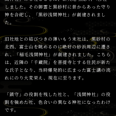
しました。その御霊と黒砂村に昔からあった守り
神を合祀し、「黒砂浅間神社」が創建されまし
た。
旧社地との結びつきの薄いもう末社は、黒砂村の
北西、富士山を眺めるのに絶好の砂浜周辺に遷さ
れ、「稲毛浅間神社」が創建されました。こちら
は、近隣の「千蔵院」を菩提寺とする住民が新た
な氏子となり、当時爆発的に広まった富士講の流
れにのり大変栄え、現在に至ります。
「鎮守」の役割を残した社と、「浅間神社」の役
割を強めた社、色合いの異なる神社になったわけ
です。