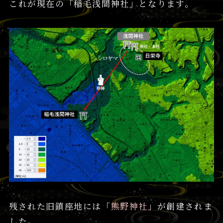
これが現在の「稲毛浅間神社」となります。
残された旧鎮座地には「
熊野神社
」が創建されま
した。