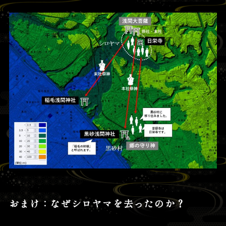
おまけ：なぜシロヤマを去ったのか？