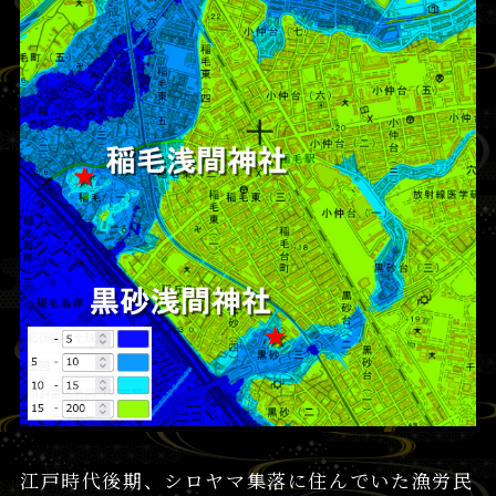
江戸時代後期、シロヤマ集落に住んでいた漁労民