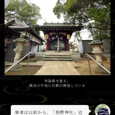
参詣路を登る。
高台の平地に社殿が鎮座している
筆者は以前から、「熊野神社」近