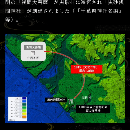
明の「浅間大菩薩」が黒砂村に遷宮され「黒砂浅
間神社」が創建されました（『千葉県神社名鑑』
等）。