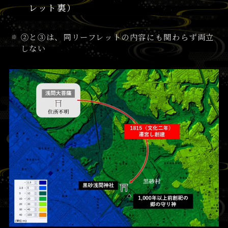
レット裏）
②と③は、同リーフレットの内容にも関わらず両立
しない