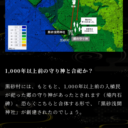
1,000年以上前の守り神と合祀か？
黒砂村には、もともと、1,000年以上前の入植民
が祀った郷の守り神があったとされます（境内石
碑）。恐らくこちらと合体する形で、「黒砂浅間
神社」が創建されたのでしょう。