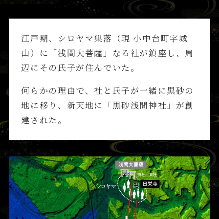
江戸期、シロヤマ集落（現 小中台町字城
山）に「浅間大菩薩」なる社が鎮座し、周
辺にその氏子が住んでいた。
何らかの理由で、社と氏子が一緒に黒砂の
地に移り、新天地に「黒砂浅間神社」が創
建された。