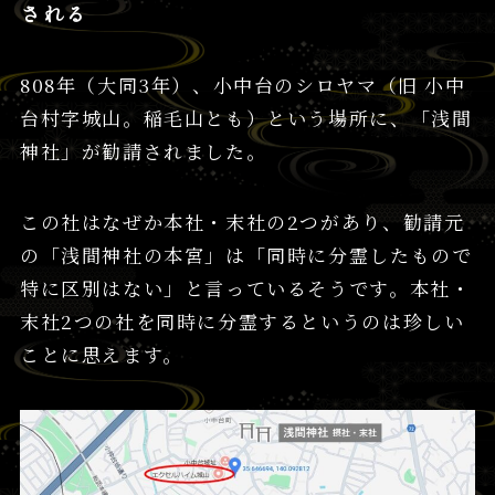
される
808年（大同3年）、小中台のシロヤマ（旧 小中
台村字城山。稲毛山とも）という場所に、「浅間
神社」が勧請されました。
この社はなぜか本社・末社の2つがあり、勧請元
の「浅間神社の本宮」は「同時に分霊したもので
特に区別はない」と言っているそうです。本社・
末社2つの社を同時に分霊するというのは珍しい
ことに思えます。