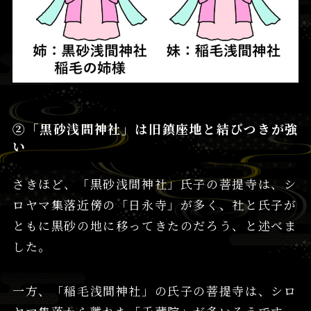
②「黒砂浅間神社」は旧鎮座地と結びつきが強
い
さきほど、「黒砂浅間神社」氏子の菩提寺は、シ
ロヤマ集落近傍の「日永寺」が多く、社と氏子が
ともに黒砂の地に移ってきたのだろう、と述べま
した。
一方、「稲毛浅間神社」の氏子の菩提寺は、シロ