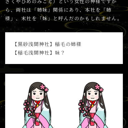
さくやひめのみこと）という女性の神様ですか
ら、両社は「姉妹」関係にあり、本社を「姉
様」、末社を「妹」と呼んだのかもしれません。
【黒砂浅間神社】稲毛の姉様
【稲毛浅間神社】妹？