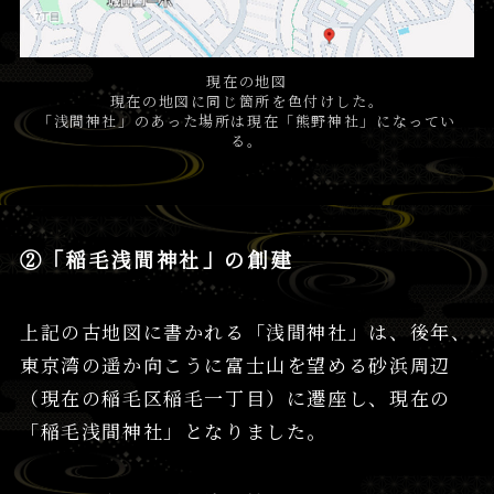
現在の地図
現在の地図に同じ箇所を色付けした。
「浅間神社」のあった場所は現在「熊野神社」になってい
る。
②「稲毛浅間神社」の創建
上記の古地図に書かれる「浅間神社」は、後年、
東京湾の遥か向こうに富士山を望める砂浜周辺
（現在の稲毛区稲毛一丁目）に遷座し、現在の
「稲毛浅間神社」となりました。