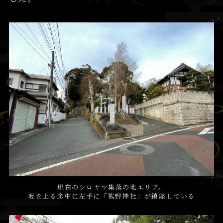
現在のシロヤマ集落の北エリア。
坂を上る途中に左手に「熊野神社」が鎮座している