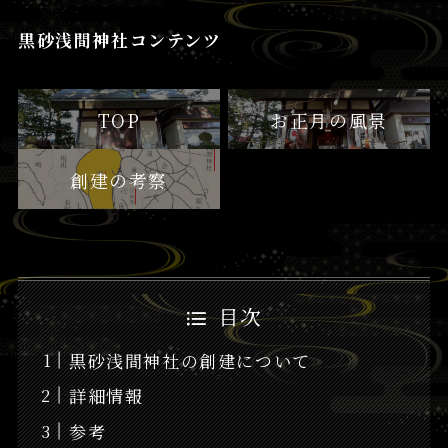
黒砂浅間神社コンテンツ
TOP
お正月の風景
創建の考察
目次
黒砂浅間神社の創建について
詳細情報
参考