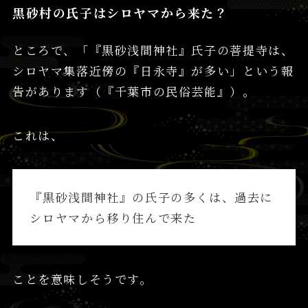
黒砂村の氏子はシロヤマから来た？
ところで、「『黒砂浅間神社』氏子の菩提寺は、
シロヤマ集落近傍の『日永寺』が多い」という報
告があります（『千葉市の民俗芸能』）。
これは、
『黒砂浅間神社』の氏子の多くは、過去に
シロヤマから移り住んで来た
ことを意味しそうです。