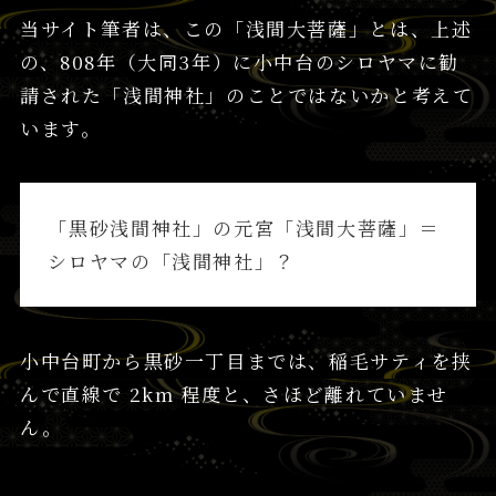
当サイト筆者は、この「浅間大菩薩」とは、上述
の、808年（大同3年）に小中台のシロヤマに勧
請された「浅間神社」のことではないかと考えて
います。
「黒砂浅間神社」の元宮「浅間大菩薩」＝
シロヤマの「浅間神社」？
小中台町から黒砂一丁目までは、稲毛サティを挟
んで直線で 2km 程度と、さほど離れていませ
ん。