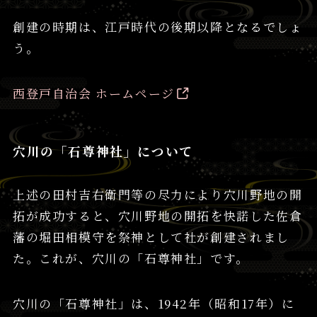
創建の時期は、江戸時代の後期以降となるでしょ
う。
西登戸自治会 ホームページ
穴川の「石尊神社」について
上述の田村吉右衛門等の尽力により穴川野地の開
拓が成功すると、穴川野地の開拓を快諾した佐倉
藩の堀田相模守を祭神として社が創建されまし
た。これが、穴川の「石尊神社」です。
穴川の「石尊神社」は、1942年（昭和17年）に