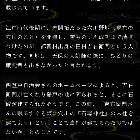
載されています。
江戸時代後期に、未開拓だった穴川野地（現在の
穴川のこと）を開墾し、苦労のすえ成功まで漕ぎ
つけたのが、都賀村出身の田村吉右衛門という人
物です。同地は、天保の大飢饉の際に、ひとりの
餓死者も出さなかったと言われます。
西登戸自治会さんのホームページによると、吉右
衛門が亡くなり登戸の地に葬られると、そこに石
碑が建てられたそうです。この時、「吉右衛門さ
んの眠るすぐそばに穴川の『石尊神社』の末社を
建てよう」ということで当社が建てられたのでは
ないか、とのことです。