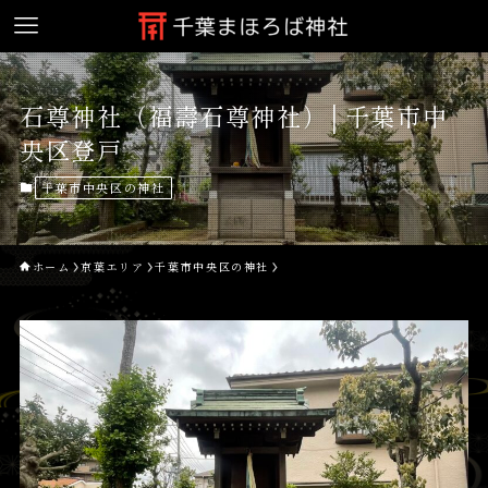
石尊神社（福壽石尊神社）│千葉市中
央区登戸
千葉市中央区の神社
ホーム
京葉エリア
千葉市中央区の神社