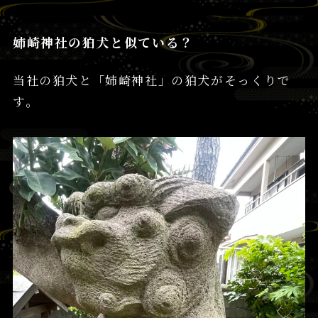
姉崎神社の狛犬と似ている？
当社の狛犬と「姉崎神社」の狛犬がそっくりで
す。