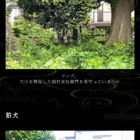
アップ。
穴川を開拓した田村吉右衛門を見守っているのか
狛犬