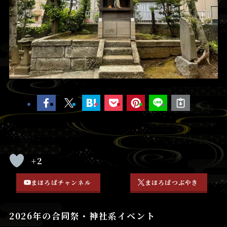
+2
まほろばチャンネル
まほろばつぶやき
2026年の合同祭・神社系イベント