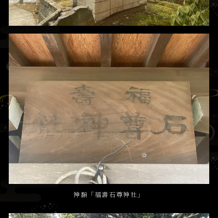
神額「福壽石尊神社」