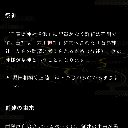
祭神
『千葉県神社名鑑』に記載がなく詳細は不明で
す。当社は「
穴川神社
」に内包された「石尊神
社」からの勧請と考えられるため（後述）、次の
神様が祭神ということになります。
堀田相模守正睦（ほったさがみのかみまさよ
し）
創建の由来
西登戸自治会 ホームページに、創建の由来が掲