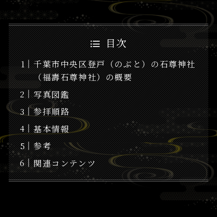
目次
千葉市中央区登戸（のぶと）の石尊神社
（福壽石尊神社）の概要
写真図鑑
参拝順路
基本情報
参考
関連コンテンツ