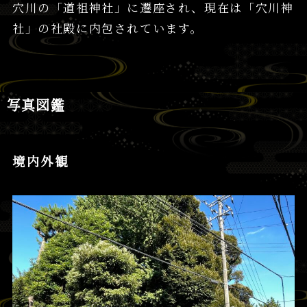
穴川の「道祖神社」に遷座され、現在は「穴川神
社」の社殿に内包されています。
写真図鑑
境内外観