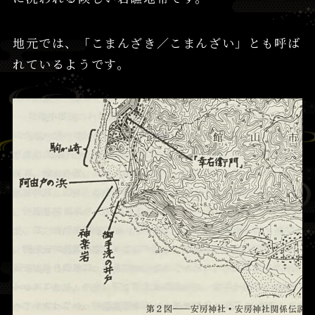
地元では、「こまんざき／こまんざい」とも呼ば
れているようです。