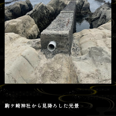
駒ケ崎神社から見降ろした光景