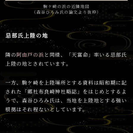
駒ケ崎の浜の近隣地図
（森谷ひろみ氏の論文より抜粋）
忌部氏上陸の地
隣の
阿由戸の浜
と同様、「天富命」率いる忌部氏
上陸の地とされています。
一方、駒ケ崎を上陸場所とする資料は昭和期に記
された「郷社布良崎神社略誌」をはじめとするよ
うで、森谷ひろみ氏は、当地を上陸地とする強い
根拠はそれ程ないとしています。