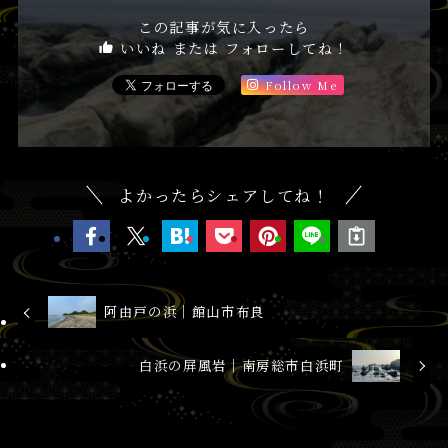
この記事が気に入ったら
いいね または フォローしてね！
Follow Me
よかったらシェアしてね！
阿由戸の浜│館山市布良
白浜の屏風岩│南房総市白浜町