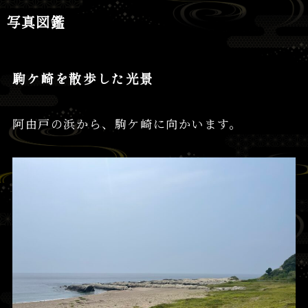
写真図鑑
駒ケ崎を散歩した光景
阿由戸の浜から、駒ケ崎に向かいます。