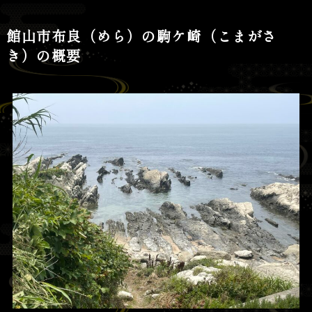
館山市布良（めら）の駒ケ崎（こまがさ
き）の概要