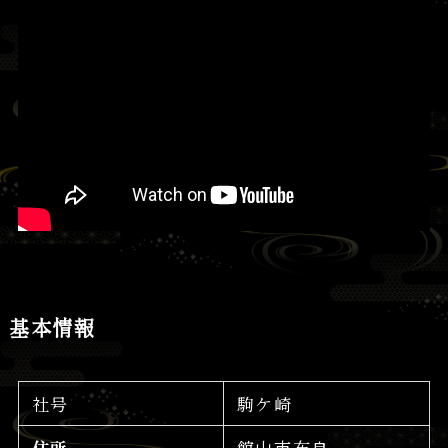
基本情報
社号
駒ケ崎
住所
館山市布良