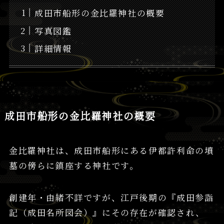
成田市船形の金比羅神社の概要
写真図鑑
詳細情報
成田市船形の金比羅神社の概要
金比羅神社は、成田市船形にある伊都許利命の墳
墓の傍らに鎮座する神社です。
創建年・由緒不詳ですが、江戸後期の『成田参詣
記（成田名所図会）』にその存在が確認され、