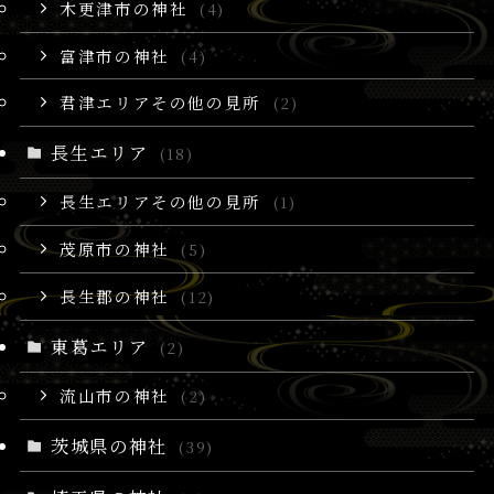
木更津市の神社
(4)
富津市の神社
(4)
君津エリアその他の見所
(2)
長生エリア
(18)
長生エリアその他の見所
(1)
茂原市の神社
(5)
長生郡の神社
(12)
東葛エリア
(2)
流山市の神社
(2)
茨城県の神社
(39)