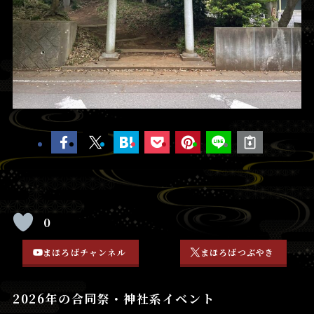
0
まほろばチャンネル
まほろばつぶやき
2026年の合同祭・神社系イベント