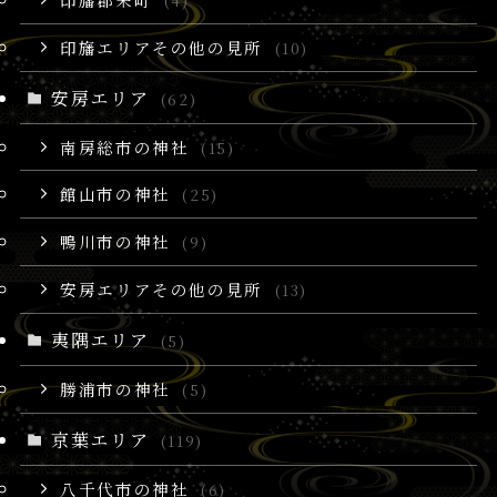
(4)
印旛エリアその他の見所
(10)
安房エリア
(62)
南房総市の神社
(15)
館山市の神社
(25)
鴨川市の神社
(9)
安房エリアその他の見所
(13)
夷隅エリア
(5)
勝浦市の神社
(5)
京葉エリア
(119)
八千代市の神社
(6)