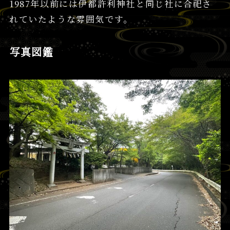
1987年以前には伊都許利神社と同じ社に合祀さ
れていたような雰囲気です。
写真図鑑