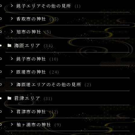
銚子エリアその他の見所
(1)
香取市の神社
(35)
旭市の神社
(5)
海匝エリア
(34)
銚子市の神社
(10)
匝瑳市の神社
(24)
海匝瑳エリアのその他の見所
(2)
君津エリア
(31)
君津市の神社
(12)
袖ヶ浦市の神社
(9)