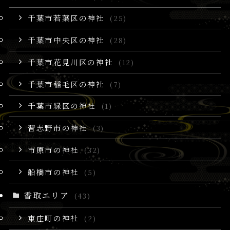
千葉市若葉区の神社
(25)
千葉市中央区の神社
(28)
千葉市花見川区の神社
(12)
千葉市稲毛区の神社
(7)
千葉市緑区の神社
(1)
習志野市の神社
(3)
市原市の神社
(32)
船橋市の神社
(5)
香取エリア
(43)
東庄町の神社
(2)