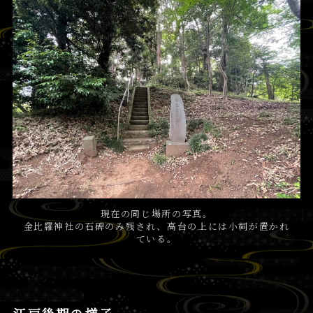
現在の同じ場所の写真。
金比羅神社の石碑のみ残され、高台の上には小祠が置かれ
ている。