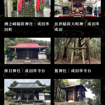
洲之崎稲荷神社│成田市
出世稲荷大明神│成田市
田町
成田
保目神社│成田市寺台
鷲神社│成田市寺台