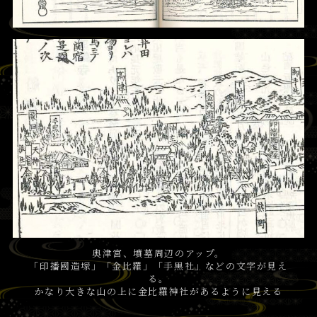
奥津宮、墳墓周辺のアップ。
「印播國造塚」「金比羅」「手黒社」などの文字が見え
る。
かなり大きな山の上に金比羅神社があるように見える