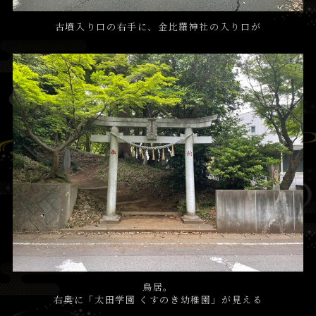
古墳入り口の右手に、金比羅神社の入り口が
鳥居。
右奥に「太田学園 くすのき幼稚園」が見える