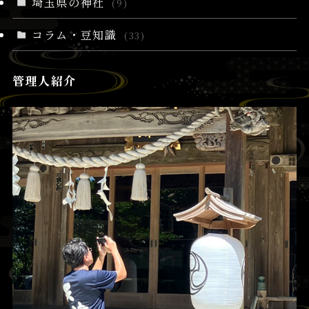
埼玉県の神社
(9)
コラム・豆知識
(33)
管理人紹介