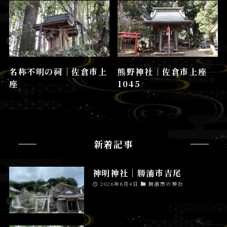
名称不明の祠│佐倉市上
熊野神社│佐倉市上座
座
1045
新着記事
神明神社│勝浦市吉尾
2026年8月4日
勝浦市の神社