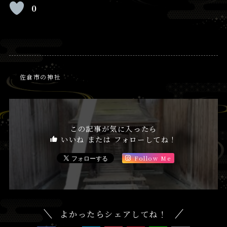
0
佐倉市の神社
この記事が気に入ったら
いいね または フォローしてね！
Follow Me
よかったらシェアしてね！