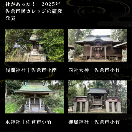
社があった！│2025年
佐倉市民カレッジの研究
発表
浅間神社│佐倉市上座
四社大神│佐倉市小竹
水神社│佐倉市小竹
御嶽神社│佐倉市小竹