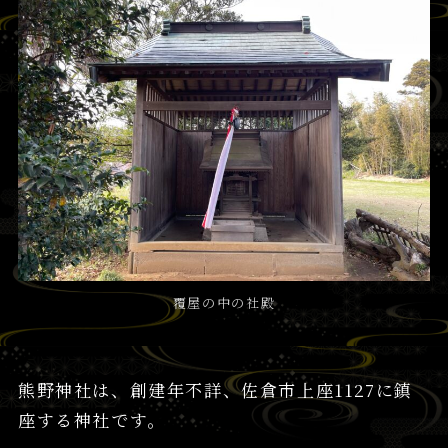
覆屋の中の社殿
熊野神社は、創建年不詳、佐倉市上座1127に鎮
座する神社です。