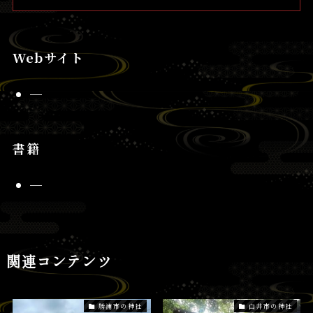
Webサイト
─
書籍
─
関連コンテンツ
勝浦市の神社
白井市の神社