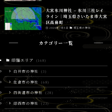
大宮氷川神社 – 氷川三社レイ
ライン│埼玉県さいたま市大宮
区高鼻町
2026年7月5日
埼玉県の神社
カテゴリー一覧
印旛エリア
(168)
白井市の神社
(3)
佐倉市の神社
(68)
四街道市の神社
(28)
印西市の神社
(23)