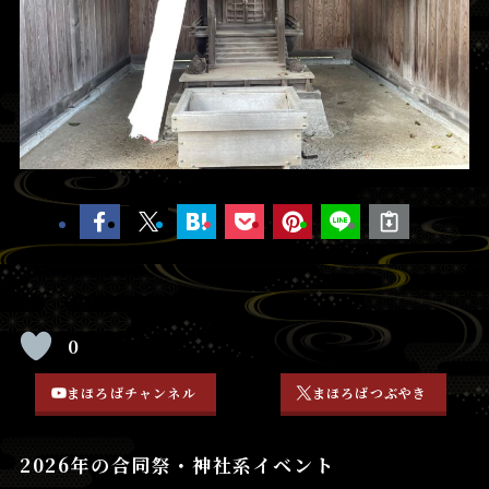
0
まほろばチャンネル
まほろばつぶやき
2026年の合同祭・神社系イベント