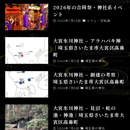
2026年の合同祭・神社系イベ
ント
2026年7月10日
コラム・豆知識
大宮氷川神社 – アラハバキ神
│埼玉県さいたま市大宮区高鼻
町
2026年7月9日
埼玉県の神社
大宮氷川神社 – 創建の考察│
埼玉県さいたま市大宮区高鼻町
2026年7月8日
埼玉県の神社
大宮氷川神社 – 見沼・蛇の
池・神池│埼玉県さいたま市大
宮区高鼻町
2026年7月6日
埼玉県の神社