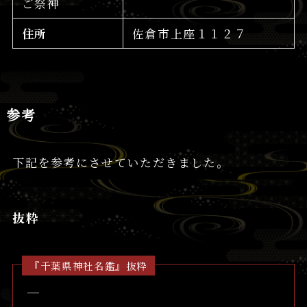
ご祭神
住所
佐倉市上座１１２７
参考
下記を参考にさせていただきました。
抜粋
『千葉県神社名鑑』抜粋
─