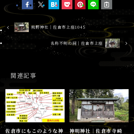
熊野神社│佐倉市上座1045
名称不明の祠│佐倉市上座
関連記事
佐倉市にもこのような神
神明神社│佐倉市寺崎