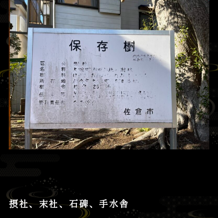
摂社、末社、石碑、手水舎