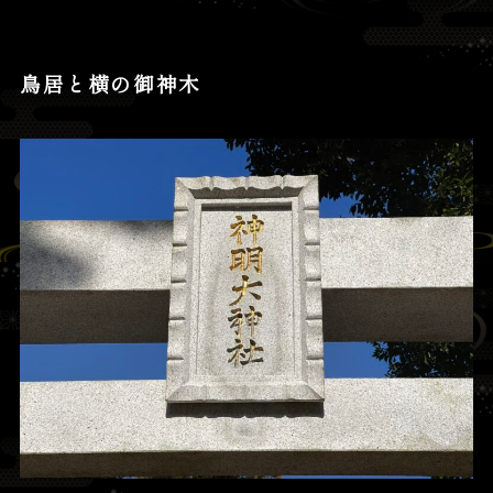
鳥居と横の御神木