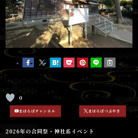
0
まほろばチャンネル
まほろばつぶやき
2026年の合同祭・神社系イベント