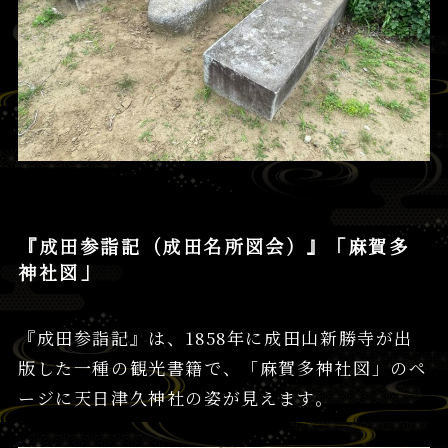
『成田参詣記（成田名所図会）』「麻賀多
神社図」
『成田参詣記』は、1858年に成田山新勝寺が出
版した一種の観光書籍で、「麻賀多神社図」のペ
ージに天日津久神社の姿が見えます。