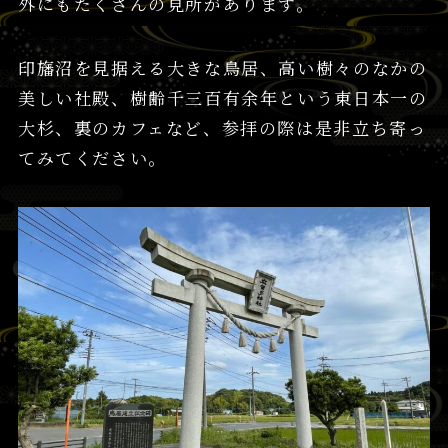
外にもたくさんの見所があります。
印旛沼を見据える大きな鳥居、高い樹々のなかの
美しい社殿、樹齢千三百有余年という東日本一の
大杉、裏のカフェなど、参拝の際は是非立ち寄っ
てみてください。