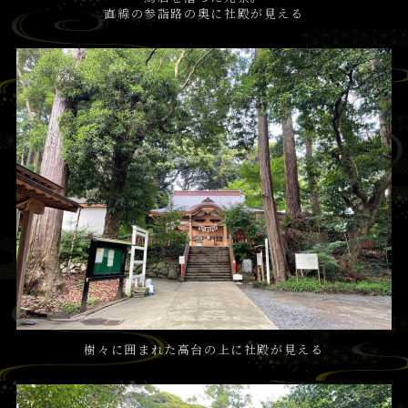
直線の参詣路の奥に社殿が見える
樹々に囲まれた高台の上に社殿が見える