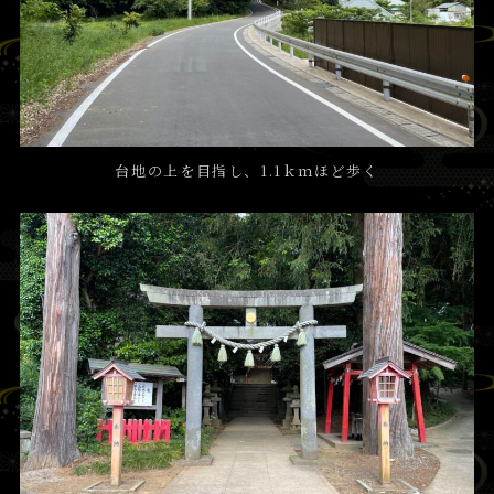
台地の上を目指し、1.1ｋｍほど歩く