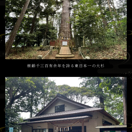
樹齢千三百有余年を誇る東日本一の大杉