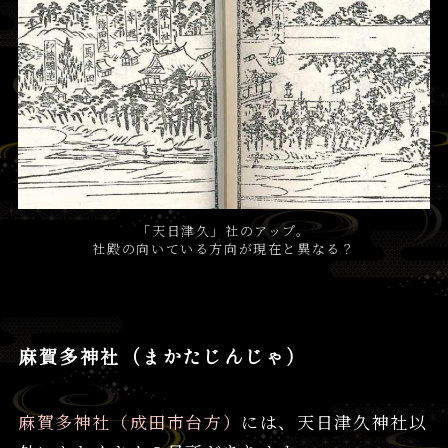
「天日津久」社のアップ。
社殿の向いている方向が現在と異なる？
麻賀多神社（まかたじんじゃ）
麻賀多神社（成田市台方）
には、天日津久神社以