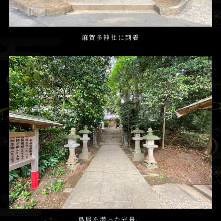
麻賀多神社に到着
鳥居を潜った光景。