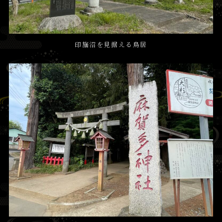
印旛沼を見据える鳥居