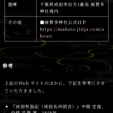
住所
千葉県成田市台方1番地 麻賀多
神社境内
その他
■麻賀多神社公式ＨＰ
https://makata-jinja.com/a
bout/
参考
上記のWeb サイトのほかに、下記を参考にさせ
ていただきました。
『成田参詣記（成田名所図会）』中路 定俊、
中路 定得 著 1858年