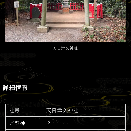
天日津久神社
詳細情報
社号
天日津久神社
ご祭神
？