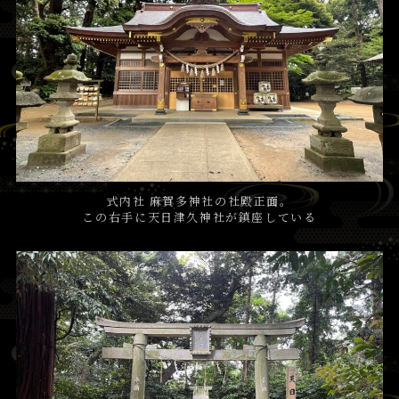
式内社 麻賀多神社の社殿正面。
この右手に天日津久神社が鎮座している