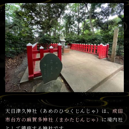
天日津久神社（あめのひつくじんじゃ）は、
成田
市台方の麻賀多神社（まかたじんじゃ）
に境内社
として鎮座する神社です。