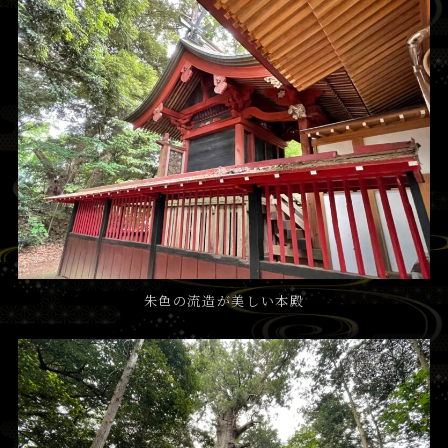
朱色の流造が美しい本殿