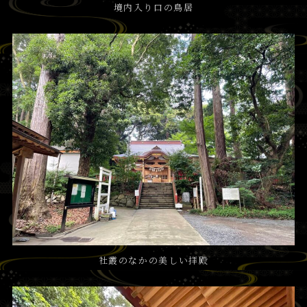
境内入り口の鳥居
社叢のなかの美しい拝殿