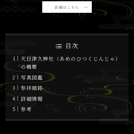
詳細はこちら
目次
天日津久神社（あめのひつくじんじゃ）
の概要
写真図鑑
参拝順路
詳細情報
参考