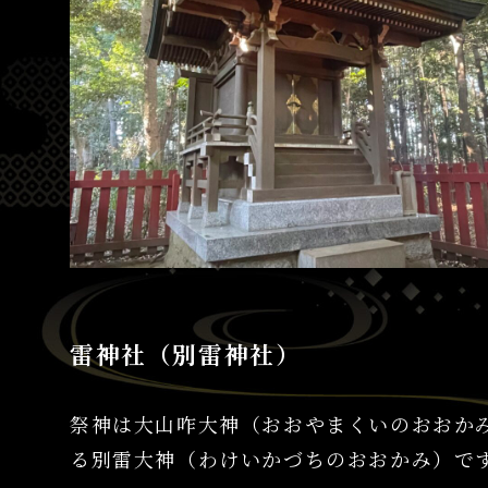
雷神社（別雷神社）
祭神は大山咋大神（おおやまくいのおおか
る別雷大神（わけいかづちのおおかみ）で