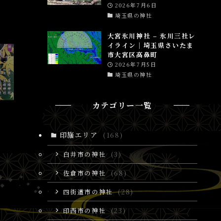
2026年7月6日
埼玉県の神社
大宮氷川神社 – 氷川三社レ
イライン│埼玉県さいたま
市大宮区高鼻町
2026年7月5日
埼玉県の神社
カテゴリー一覧
印旛エリア
(168)
白井市の神社
(3)
佐倉市の神社
(68)
四街道市の神社
(28)
印西市の神社
(23)