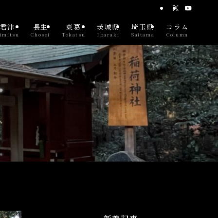
君津
長生
東葛
茨城県
埼玉県
コラム
imitsu
Chosei
Tokatsu
Ibaraki
Saitama
Column