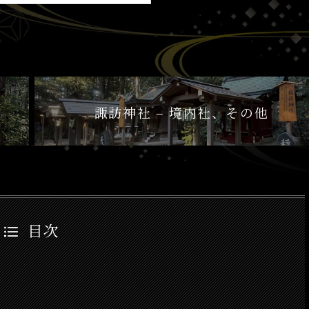
諏訪神社 – 境内社、その他
目次