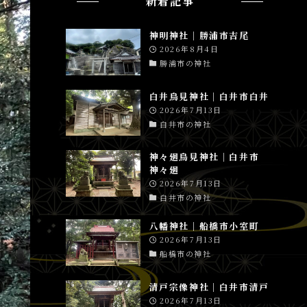
新着記事
神明神社│勝浦市吉尾
2026年8月4日
勝浦市の神社
白井鳥見神社│白井市白井
2026年7月13日
白井市の神社
神々廻鳥見神社│白井市
神々廻
2026年7月13日
白井市の神社
八幡神社│船橋市小室町
2026年7月13日
船橋市の神社
清戸宗像神社│白井市清戸
2026年7月13日