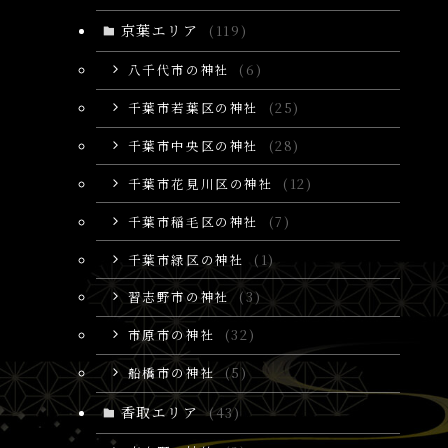
京葉エリア
(119)
八千代市の神社
(6)
千葉市若葉区の神社
(25)
千葉市中央区の神社
(28)
千葉市花見川区の神社
(12)
千葉市稲毛区の神社
(7)
千葉市緑区の神社
(1)
習志野市の神社
(3)
市原市の神社
(32)
船橋市の神社
(5)
香取エリア
(43)