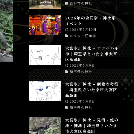
白井市の神社
2026年の合同祭・神社系
イベント
2026年7月10日
コラム・豆知識
大宮氷川神社 – アラハバキ
神│埼玉県さいたま市大宮
区高鼻町
2026年7月9日
埼玉県の神社
大宮氷川神社 – 創建の考察
│埼玉県さいたま市大宮区
高鼻町
2026年7月8日
埼玉県の神社
大宮氷川神社 – 見沼・蛇の
池・神池│埼玉県さいたま
市大宮区高鼻町