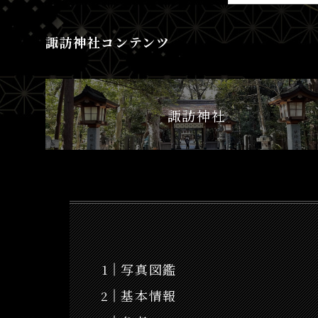
諏訪神社コンテンツ
諏訪神社
写真図鑑
基本情報