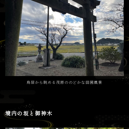
鳥居から眺める茂原ののどかな田園風景
境内の坂と御神木