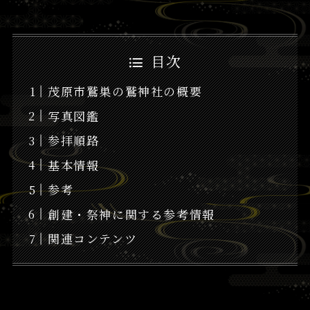
目次
茂原市鷲巣の鷲神社の概要
写真図鑑
参拝順路
基本情報
参考
創建・祭神に関する参考情報
関連コンテンツ