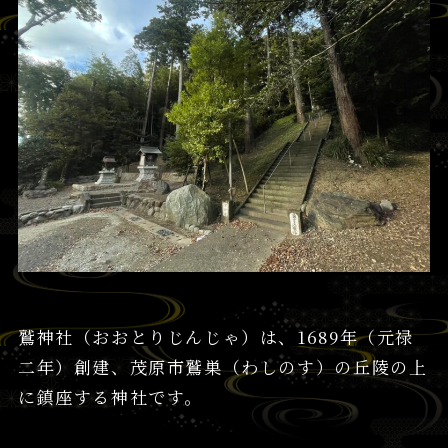
鷲神社（おおとりじんじゃ）は、1689年（元禄
二年）創建、茂原市鷲巣（わしのす）の丘陵の上
に鎮座する神社です。