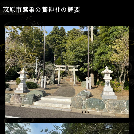
茂原市鷲巣の鷲神社の概要