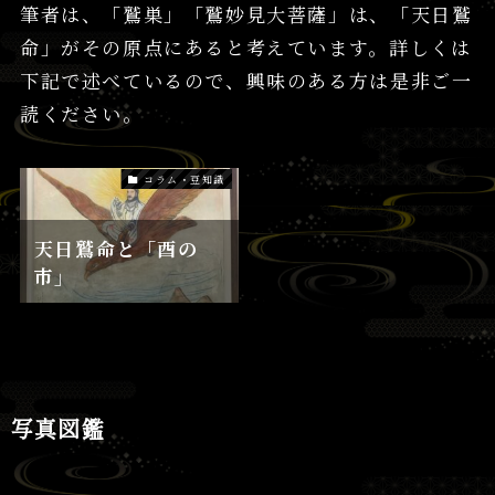
筆者は、「鷲巣」「鷲妙見大菩薩」は、「天日鷲
命」がその原点にあると考えています。詳しくは
下記で述べているので、興味のある方は是非ご一
読ください。
コラム・豆知識
天日鷲命と「酉の
市」
写真図鑑