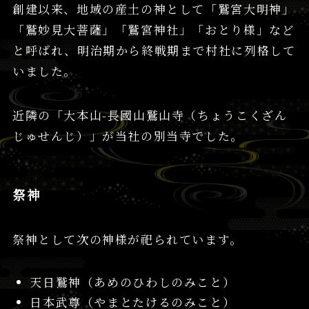
創建以来、地域の産土の神として「鷲宮大明神」
「鷲妙見大菩薩」「鷲宮神社」「おとり様」など
と呼ばれ、明治期から終戦期まで村社に列格して
いました。
近隣の「大本山-長國山鷲山寺（ちょうこくざん
じゅせんじ）」が当社の別当寺でした。
祭神
祭神として次の神様が祀られています。
天日鷲神（あめのひわしのみこと）
日本武尊（やまとたけるのみこと）