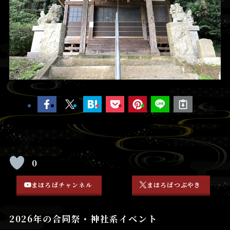
0
まほろばチャンネル
まほろばつぶやき
2026年の合同祭・神社系イベント