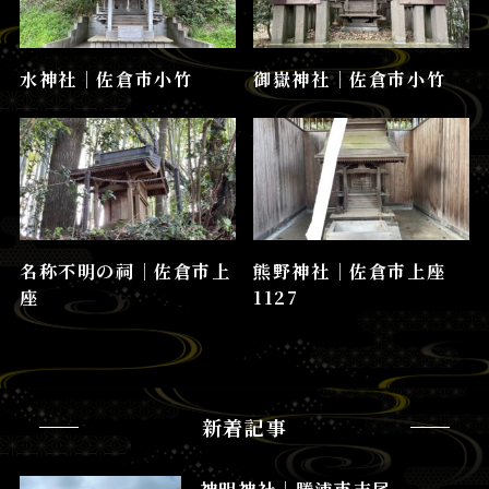
水神社│佐倉市小竹
御嶽神社│佐倉市小竹
名称不明の祠│佐倉市上
熊野神社│佐倉市上座
座
1127
新着記事