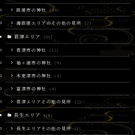
匝瑳市の神社
(24)
海匝瑳エリアのその他の見所
(2)
君津エリア
(31)
君津市の神社
(12)
袖ヶ浦市の神社
(9)
木更津市の神社
(4)
富津市の神社
(4)
君津エリアその他の見所
(2)
長生エリア
(18)
長生エリアその他の見所
(1)