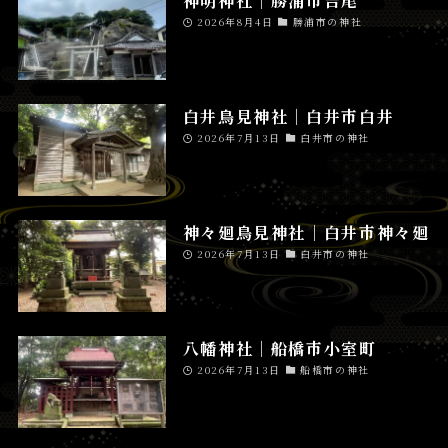
神明神社│勝浦市吉尾
2026年8月4日
勝浦市の神社
白井鳥見神社│白井市白井
2026年7月13日
白井市の神社
神々廻鳥見神社│白井市神々廻
2026年7月13日
白井市の神社
八幡神社│船橋市小室町
2026年7月13日
船橋市の神社