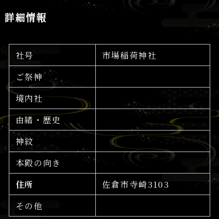
詳細情報
社号
市場稲荷神社
ご祭神
境内社
由緒・歴史
神紋
本殿の向き
住所
佐倉市寺崎3103
その他