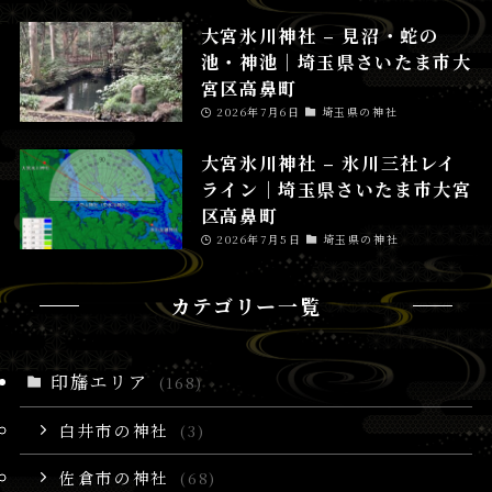
大宮氷川神社 – 見沼・蛇の
池・神池│埼玉県さいたま市大
宮区高鼻町
2026年7月6日
埼玉県の神社
大宮氷川神社 – 氷川三社レイ
ライン│埼玉県さいたま市大宮
区高鼻町
2026年7月5日
埼玉県の神社
カテゴリー一覧
印旛エリア
(168)
白井市の神社
(3)
佐倉市の神社
(68)