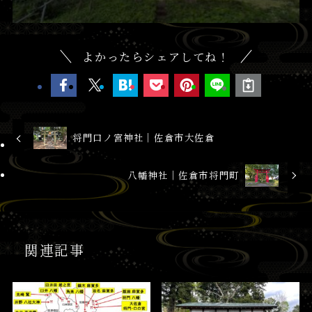
よかったらシェアしてね！
将門口ノ宮神社│佐倉市大佐倉
八幡神社│佐倉市将門町
関連記事