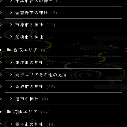
千葉市緑区の神社
(1)
習志野市の神社
(3)
市原市の神社
(32)
船橋市の神社
(5)
香取エリア
(43)
東庄町の神社
(2)
銚子エリアその他の見所
(1)
香取市の神社
(35)
旭市の神社
(5)
海匝エリア
(34)
銚子市の神社
(10)