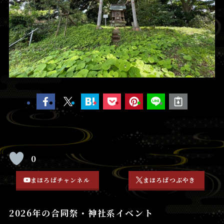
0
まほろばチャンネル
まほろばつぶやき
2026年の合同祭・神社系イベント