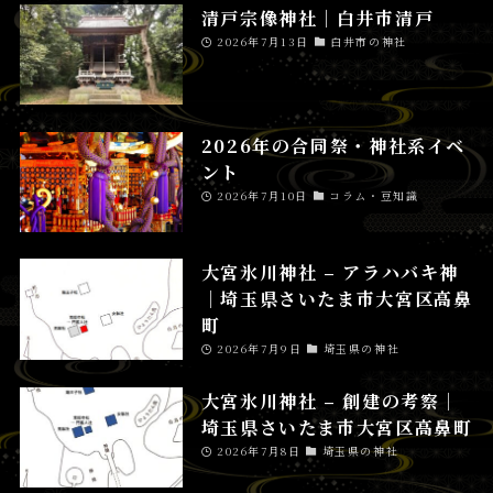
清戸宗像神社│白井市清戸
2026年7月13日
白井市の神社
2026年の合同祭・神社系イベ
ント
2026年7月10日
コラム・豆知識
大宮氷川神社 – アラハバキ神
│埼玉県さいたま市大宮区高鼻
町
2026年7月9日
埼玉県の神社
大宮氷川神社 – 創建の考察│
埼玉県さいたま市大宮区高鼻町
2026年7月8日
埼玉県の神社