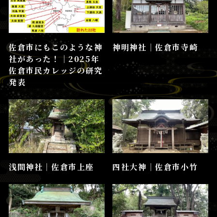
佐倉市にもこのような神
神明神社│佐倉市寺崎
社があった！│2025年
佐倉市民カレッジの研究
発表
浅間神社│佐倉市上座
四社大神│佐倉市小竹