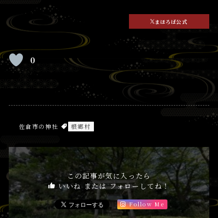
まほろば公式
0
佐倉市の神社
根郷村
この記事が気に入ったら
いいね または フォローしてね！
Follow Me