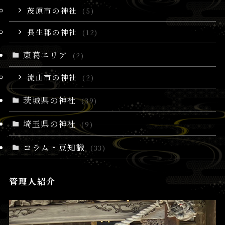
茂原市の神社
(5)
長生郡の神社
(12)
東葛エリア
(2)
流山市の神社
(2)
茨城県の神社
(39)
埼玉県の神社
(9)
コラム・豆知識
(33)
管理人紹介