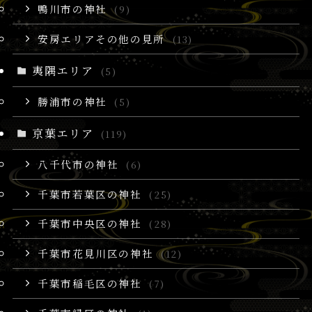
鴨川市の神社
(9)
安房エリアその他の見所
(13)
夷隅エリア
(5)
勝浦市の神社
(5)
京葉エリア
(119)
八千代市の神社
(6)
千葉市若葉区の神社
(25)
千葉市中央区の神社
(28)
千葉市花見川区の神社
(12)
千葉市稲毛区の神社
(7)