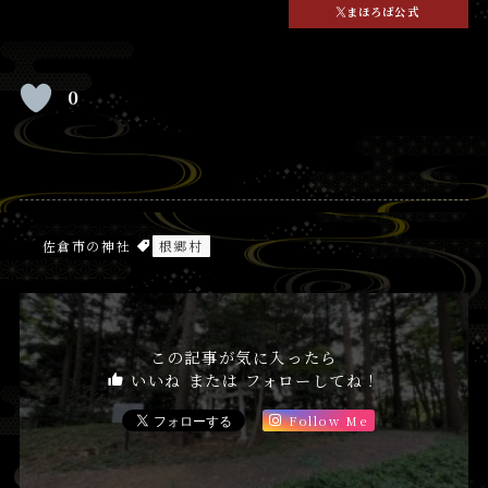
まほろば公式
0
佐倉市の神社
根郷村
この記事が気に入ったら
いいね または フォローしてね！
Follow Me