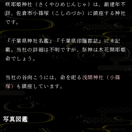
咲耶姫神社（さくやひめじんじゃ）は、創建年不
詳、佐倉市小篠塚（こしのづか）に鎮座する神社
です。
『千葉県神社名鑑』『千葉県印旛郡誌』に未記
載。当社の詳細は不明ですが、祭神は木花開耶姫
命でしょう。
当社の谷向こうには、命を祀る
浅間神社（小篠
塚）
も鎮座しています。
写真図鑑