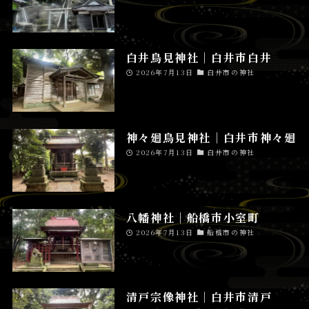
白井鳥見神社│白井市白井
2026年7月13日
白井市の神社
神々廻鳥見神社│白井市神々廻
2026年7月13日
白井市の神社
八幡神社│船橋市小室町
2026年7月13日
船橋市の神社
清戸宗像神社│白井市清戸