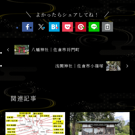
よかったらシェアしてね！
八幡神社│佐倉市将門町
浅間神社│佐倉市小篠塚
関連記事