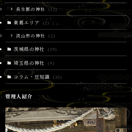
長生郡の神社
(12)
東葛エリア
(2)
流山市の神社
(2)
茨城県の神社
(39)
埼玉県の神社
(9)
コラム・豆知識
(33)
管理人紹介