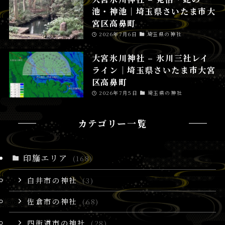
池・神池│埼玉県さいたま市大
宮区高鼻町
2026年7月6日
埼玉県の神社
大宮氷川神社 – 氷川三社レイ
ライン│埼玉県さいたま市大宮
区高鼻町
2026年7月5日
埼玉県の神社
カテゴリー一覧
印旛エリア
(168)
白井市の神社
(3)
佐倉市の神社
(68)
四街道市の神社
(28)