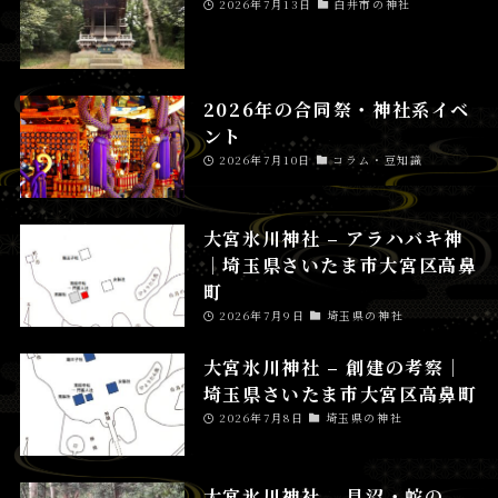
2026年7月13日
白井市の神社
2026年の合同祭・神社系イベ
ント
2026年7月10日
コラム・豆知識
大宮氷川神社 – アラハバキ神
│埼玉県さいたま市大宮区高鼻
町
2026年7月9日
埼玉県の神社
大宮氷川神社 – 創建の考察│
埼玉県さいたま市大宮区高鼻町
2026年7月8日
埼玉県の神社
大宮氷川神社 – 見沼・蛇の