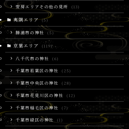
安房エリアその他の見所
(13)
夷隅エリア
(5)
勝浦市の神社
(5)
京葉エリア
(119)
八千代市の神社
(6)
千葉市若葉区の神社
(25)
千葉市中央区の神社
(28)
千葉市花見川区の神社
(12)
千葉市稲毛区の神社
(7)
千葉市緑区の神社
(1)