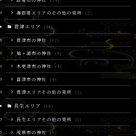
(24)
海匝瑳エリアのその他の見所
(2)
君津エリア
(31)
君津市の神社
(12)
袖ヶ浦市の神社
(9)
木更津市の神社
(4)
富津市の神社
(4)
君津エリアその他の見所
(2)
長生エリア
(18)
長生エリアその他の見所
(1)
茂原市の神社
(5)