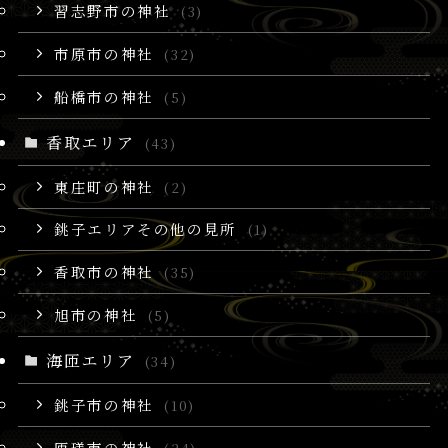
習志野市の神社
(3)
市原市の神社
(32)
船橋市の神社
(5)
香取エリア
(43)
東庄町の神社
(2)
銚子エリアその他の見所
(1)
香取市の神社
(35)
旭市の神社
(5)
海匝エリア
(34)
銚子市の神社
(10)
匝瑳市の神社