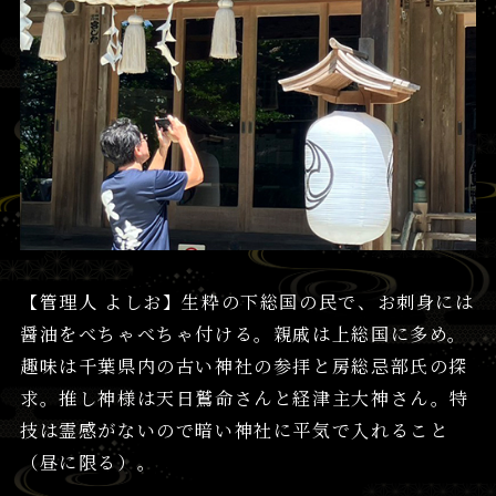
【管理人 よしお】生粋の下総国の民で、お刺身には
醤油をべちゃべちゃ付ける。親戚は上総国に多め。
趣味は千葉県内の古い神社の参拝と房総忌部氏の探
求。推し神様は天日鷲命さんと経津主大神さん。特
技は霊感がないので暗い神社に平気で入れること
（昼に限る）。