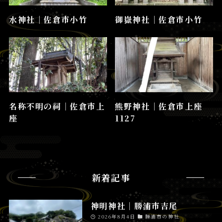
水神社│佐倉市小竹
御嶽神社│佐倉市小竹
名称不明の祠│佐倉市上
熊野神社│佐倉市上座
座
1127
新着記事
神明神社│勝浦市吉尾
2026年8月4日
勝浦市の神社