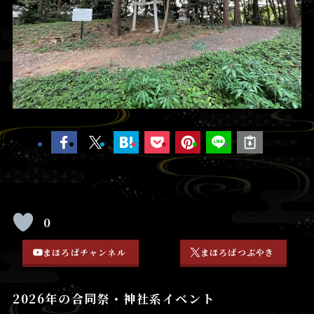
0
まほろばチャンネル
まほろばつぶやき
2026年の合同祭・神社系イベント