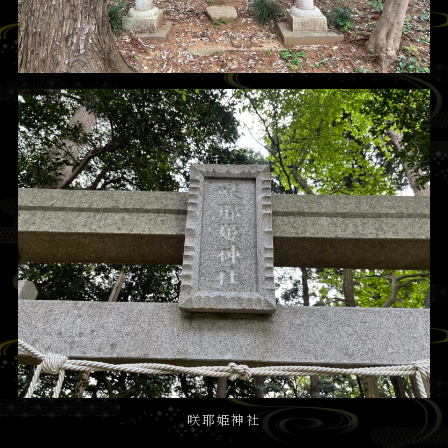
咲耶姫神社