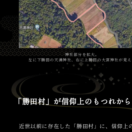
神社部分を拡大。
左に下勝田の天満神社、右に上勝田の大宮神社が見え
「勝田村」が信仰上のもつれから
近世以前に存在した「勝田村」に、信仰上