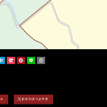
ネル
まほろばつぶやき