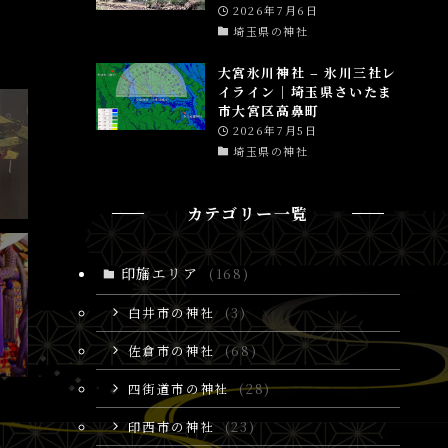
2026年7月6日
埼玉県の神社
大宮氷川神社 – 氷川三社レ
イライン│埼玉県さいたま
市大宮区高鼻町
2026年7月5日
埼玉県の神社
カテゴリー一覧
印旛エリア
(168)
白井市の神社
(3)
佐倉市の神社
(68)
四街道市の神社
(28)
印西市の神社
(23)