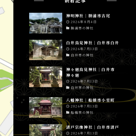
新着記事
神明神社│勝浦市吉尾
2026年8月4日
勝浦市の神社
白井鳥見神社│白井市白井
2026年7月13日
白井市の神社
神々廻鳥見神社│白井市
神々廻
2026年7月13日
白井市の神社
八幡神社│船橋市小室町
2026年7月13日
船橋市の神社
清戸宗像神社│白井市清戸
2026年7月13日