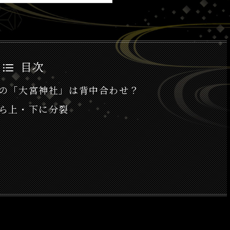
目次
の「大宮神社」は背中合わせ？
ら上・下に分裂