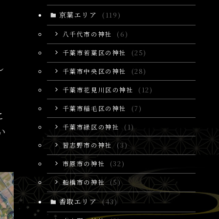
京葉エリア
(119)
八千代市の神社
(6)
千葉市若葉区の神社
(25)
し
千葉市中央区の神社
(28)
千葉市花見川区の神社
(12)
千葉市稲毛区の神社
(7)
こ
千葉市緑区の神社
(1)
い
習志野市の神社
(3)
市原市の神社
(32)
船橋市の神社
(5)
香取エリア
(43)