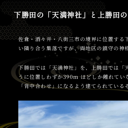
下勝田の「天満神社」と上勝田の
佐倉・酒々井・八街三市の境界に位置する
い隣り合う集落ですが、両地区の鎮守の神
下勝田では「天満神社」を、上勝田では「
うに位置しわずか390m ほどしか離れて
「背中合わせ」になるよう建てられている