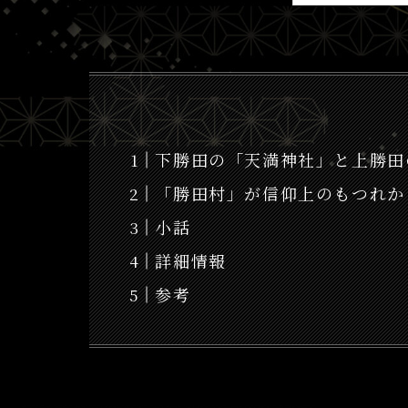
下勝田の「天満神社」と上勝田
「勝田村」が信仰上のもつれか
小話
詳細情報
参考