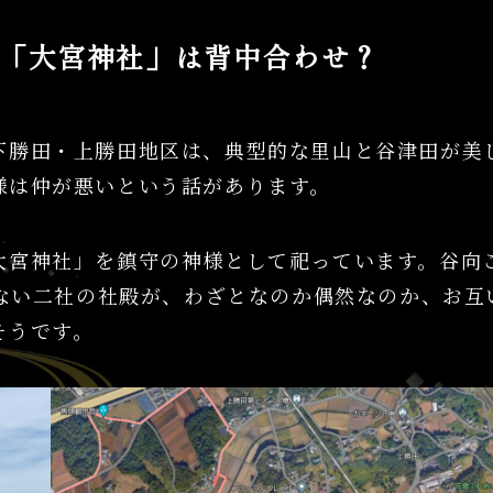
「大宮神社」は背中合わせ？
下勝田・上勝田地区は、典型的な里山と谷津田が美
様は仲が悪いという話があります。
大宮神社」を鎮守の神様として祀っています。谷向
いない二社の社殿が、わざとなのか偶然なのか、お互
そうです。