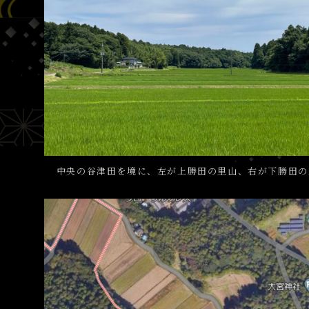
中央の谷津田を境に、左が上勝田の里山、右が下勝田の