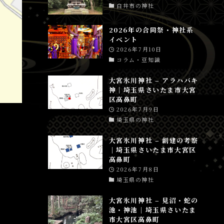
白井市の神社
2026年の合同祭・神社系
イベント
2026年7月10日
コラム・豆知識
大宮氷川神社 – アラハバキ
神│埼玉県さいたま市大宮
区高鼻町
2026年7月9日
埼玉県の神社
大宮氷川神社 – 創建の考察
│埼玉県さいたま市大宮区
高鼻町
2026年7月8日
埼玉県の神社
大宮氷川神社 – 見沼・蛇の
池・神池│埼玉県さいたま
市大宮区高鼻町