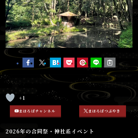
+1
まほろばチャンネル
まほろばつぶやき
2026年の合同祭・神社系イベント