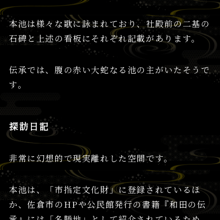
本池は様々な歌に詠まれており、社殿前の二基の
石碑と上述の看板にそれぞれ記載があります。
伝承では、腹の赤い大蛇なる池の主がいたそうで
す。
探訪日記
非常に幻想的で現実離れした空間です。
本池は、「市指定文化財」に登録されているほ
か、佐倉市のHPや公民館発行の書籍『和田の伝
承』には「名勝地」として紹介されているため、