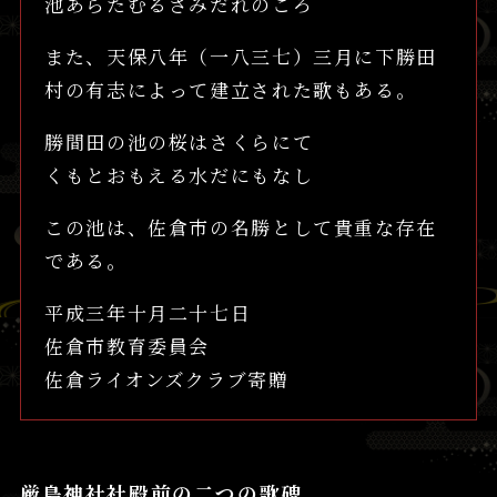
池あらたむるさみだれのころ
また、天保八年（一八三七）三月に下勝田
村の有志によって建立された歌もある。
勝間田の池の桜はさくらにて
くもとおもえる水だにもなし
この池は、佐倉市の名勝として貴重な存在
である。
平成三年十月二十七日
佐倉市教育委員会
佐倉ライオンズクラブ寄贈
厳島神社社殿前の二つの歌碑