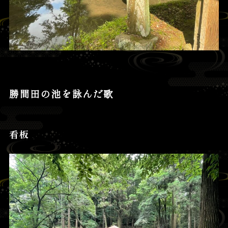
勝間田の池を詠んだ歌
看板