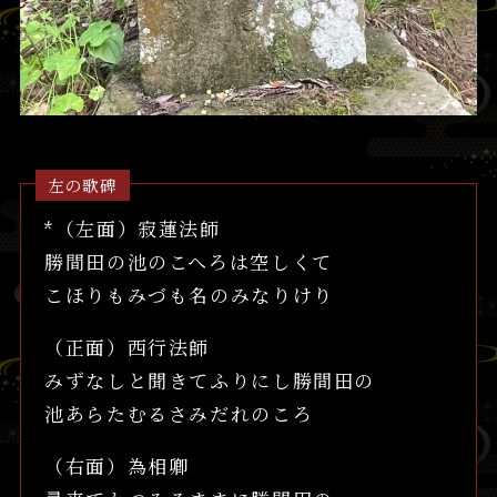
左の歌碑
*（左面）寂蓮法師
勝間田の池のこへろは空しくて
こほりもみづも名のみなりけり
（正面）西行法師
みずなしと聞きてふりにし勝間田の
池あらたむるさみだれのころ
（右面）為相卿