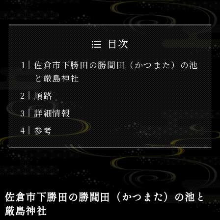
目次
佐倉市下勝田の勝間田（かつまた）の池
と厳島神社
順路
詳細情報
参考
佐倉市下勝田の勝間田（かつまた）の池と
厳島神社