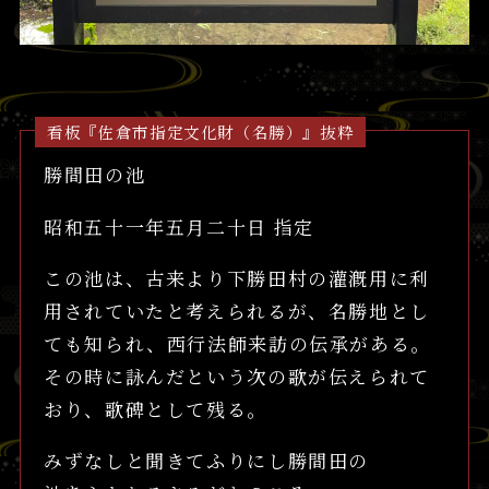
看板『佐倉市指定文化財（名勝）』抜粋
勝間田の池
昭和五十一年五月二十日 指定
この池は、古来より下勝田村の灌漑用に利
用されていたと考えられるが、名勝地とし
ても知られ、西行法師来訪の伝承がある。
その時に詠んだという次の歌が伝えられて
おり、歌碑として残る。
みずなしと聞きてふりにし勝間田の