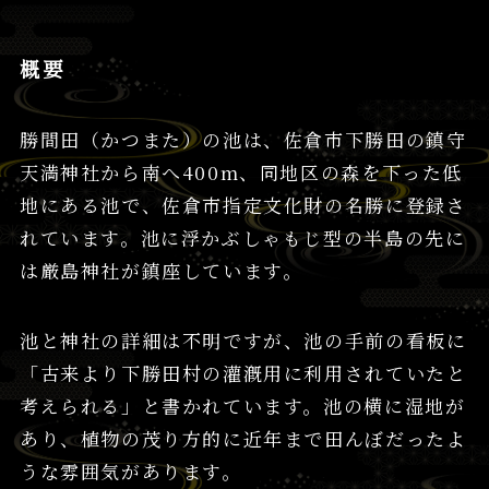
概要
勝間田（かつまた）の池は、佐倉市下勝田の鎮守
天満神社から南へ400m、同地区の森を下った低
地にある池で、佐倉市指定文化財の名勝に登録さ
れています。池に浮かぶしゃもじ型の半島の先に
は厳島神社が鎮座しています。
池と神社の詳細は不明ですが、池の手前の看板に
「古来より下勝田村の灌漑用に利用されていたと
考えられる」と書かれています。池の横に湿地が
あり、植物の茂り方的に近年まで田んぼだったよ
うな雰囲気があります。