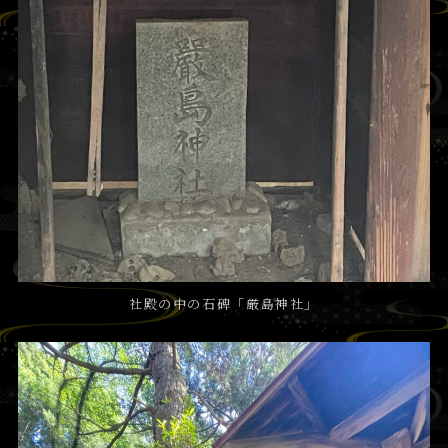
社殿の中の石碑「厳島神社」