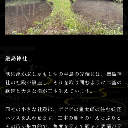
厳島神社
池に浮かぶしゃもじ型の半島の先端には、厳島神
社の社殿が鎮座し、それを取り囲むように二基の
歌碑と大きな樹が三本生えています。
同社の小さな社殿は、ゲゲゲの鬼太郎の住む妖怪
ハウスを思わせます。三本の樹々の生えっぷりと
その形が魅力的で、角度を変えて観ると表情が変