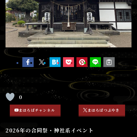
0
まほろばチャンネル
まほろばつぶやき
2026年の合同祭・神社系イベント