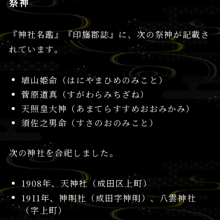
祭神
『神社名鑑』『印旛郡誌』に、次の祭神が記載さ
れています。
埴山姫命（はにやまひめのみこと）
菅原道真（すがわらみちざね）
天照皇大神（あまてらすすめおおみかみ）
須佐之男命（すさのおのみこと）
次の神社を合祀しました。
1908年、天神社（成田区上町）
1911年、神明社（成田字神明）、八雲神社
（字上町）