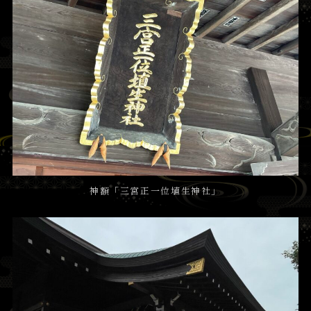
神額「三宮正一位埴生神社」