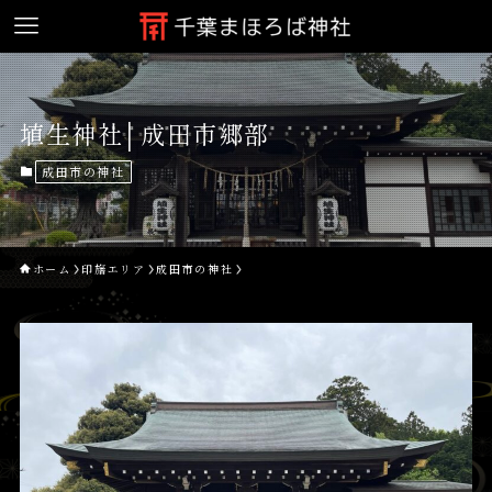
埴生神社│成田市郷部
成田市の神社
ホーム
印旛エリア
成田市の神社