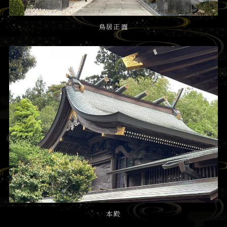
鳥居正面
本殿