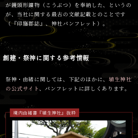
が饅頭形鑛物（こうぶつ）を奉納した、というの
が、当社に関する最古の文献記載とのことです
（『印旛郡誌』、神社パンフレット）。
創建・祭神に関する参考情報
祭神・由緒に関しては、下記のほかに、
埴生神社
の公式サイト
、パンフレットに詳しくあります。
境内由緒書『埴生神社』抜粋