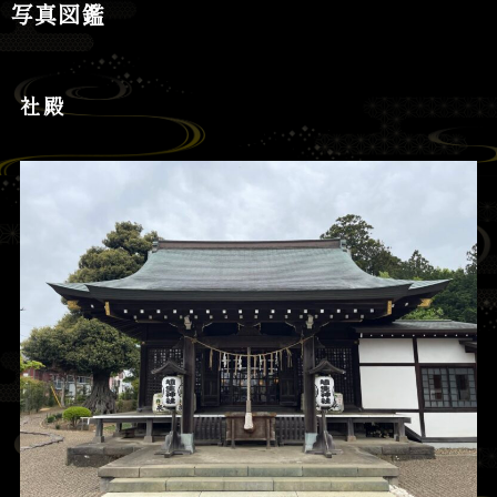
写真図鑑
社殿