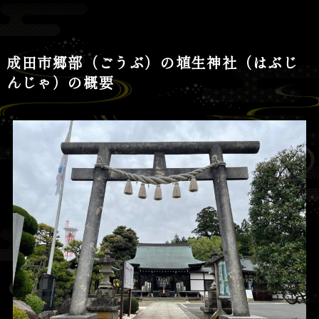
成田市郷部（ごうぶ）の埴生神社（はぶじ
んじゃ）の概要