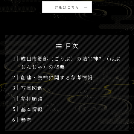
詳細はこちら
目次
成田市郷部（ごうぶ）の埴生神社（はぶ
じんじゃ）の概要
創建・祭神に関する参考情報
写真図鑑
参拝順路
基本情報
参考