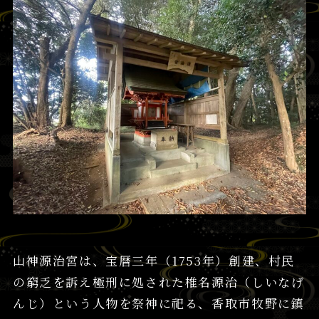
山神源治宮は、宝暦三年（1753年）創建、村民
の窮乏を訴え極刑に処された椎名源治（しいなげ
んじ）という人物を祭神に祀る、香取市牧野に鎮