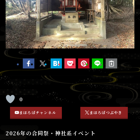
0
まほろばチャンネル
まほろばつぶやき
2026年の合同祭・神社系イベント