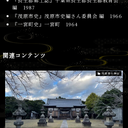
『長生郡郷土誌』千葉県長生郡長生郡教育会
編 1987
『茂原市史』茂原市史編さん委員会 編 1966
『一宮町史』一宮町 1964
関連コンテンツ
茂原市の神社