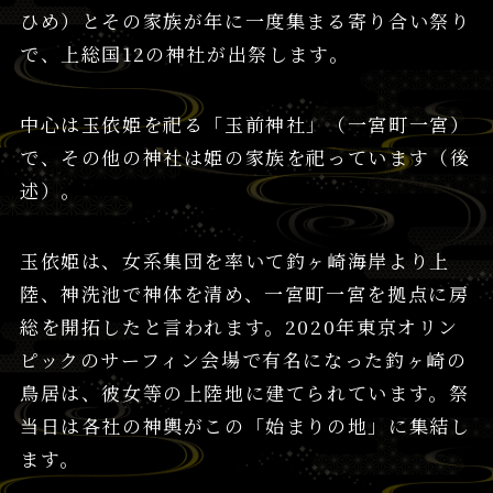
ひめ）とその家族が年に一度集まる寄り合い祭り
で、上総国12の神社が出祭します。
中心は玉依姫を祀る「玉前神社」（一宮町一宮）
で、その他の神社は姫の家族を祀っています（後
述）。
玉依姫は、女系集団を率いて釣ヶ崎海岸より上
陸、神洗池で神体を清め、一宮町一宮を拠点に房
総を開拓したと言われます。2020年東京オリン
ピックのサーフィン会場で有名になった釣ヶ崎の
鳥居は、彼女等の上陸地に建てられています。祭
当日は各社の神輿がこの「始まりの地」に集結し
ます。