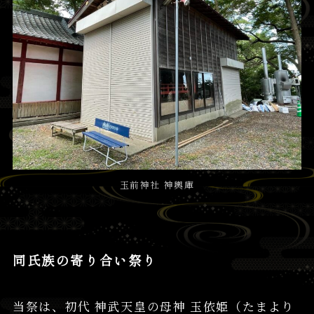
玉前神社 神輿庫
同氏族の寄り合い祭り
当祭は、初代 神武天皇の母神 玉依姫（たまより