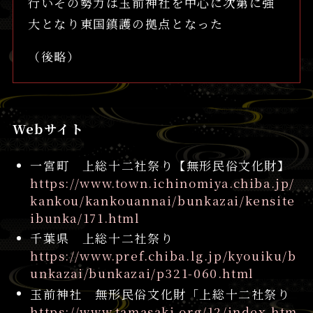
行いその勢力は玉前神社を中心に次第に強
大となり東国鎮護の拠点となった
（後略）
Webサイト
一宮町 上総十二社祭り【無形民俗文化財】
https://www.town.ichinomiya.chiba.jp/
kankou/kankouannai/bunkazai/kensite
ibunka/171.html
千葉県 上総十二社祭り
https://www.pref.chiba.lg.jp/kyouiku/b
unkazai/bunkazai/p321-060.html
玉前神社 無形民俗文化財「上総十二社祭り
https://www.tamasaki.org/12/index.htm