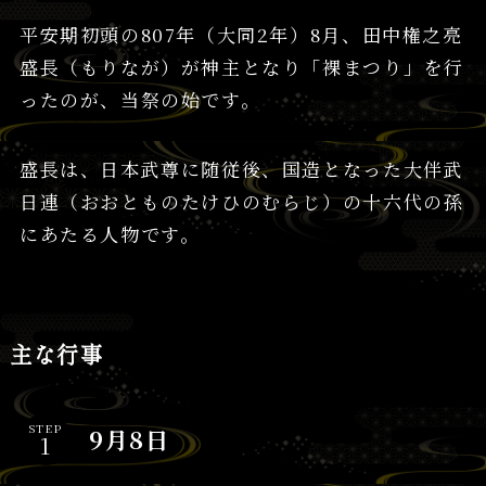
平安期初頭の807年（大同2年）8月、田中権之亮
盛長（もりなが）が神主となり「裸まつり」を行
ったのが、当祭の始です。
盛長は、日本武尊に随従後、国造となった大伴武
日連（おおとものたけひのむらじ）の十六代の孫
にあたる人物です。
主な行事
STEP
9月8日