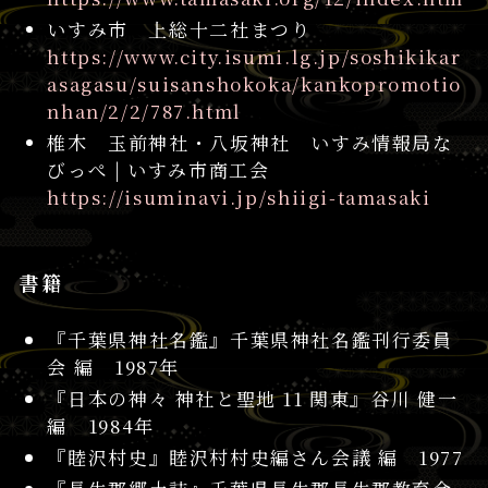
いすみ市 上総十二社まつり
https://www.city.isumi.lg.jp/soshikikar
asagasu/suisanshokoka/kankopromotio
nhan/2/2/787.html
椎木 玉前神社・八坂神社 いすみ情報局な
びっぺ | いすみ市商工会
https://isuminavi.jp/shiigi-tamasaki
書籍
『千葉県神社名鑑』千葉県神社名鑑刊行委員
会 編 1987年
『日本の神々 神社と聖地 11 関東』谷川 健一
編 1984年
『睦沢村史』睦沢村村史編さん会議 編 1977