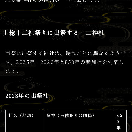
上総十二社祭りに出祭する十二神社
当祭に出祭する神社は、時代ごとに異なるようで
す。2025年・2023年と850年の参加社を列挙し
ます。
2023年の出祭社
社名（地域）
祭神（玉依姫との関係）
85
0
年