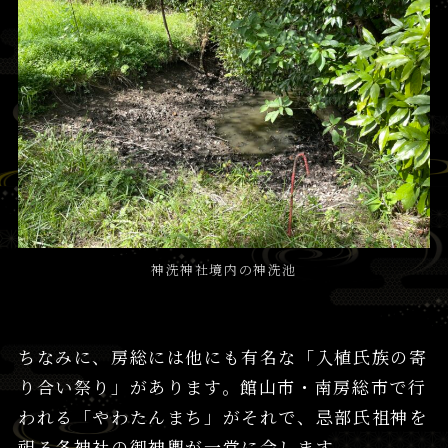
神洗神社境内の神洗池
ちなみに、房総には他にも有名な「入植氏族の寄
り合い祭り」があります。館山市・南房総市で行
われる「やわたんまち」がそれで、忌部氏祖神を
祀る各神社の御神輿が一堂に会します。