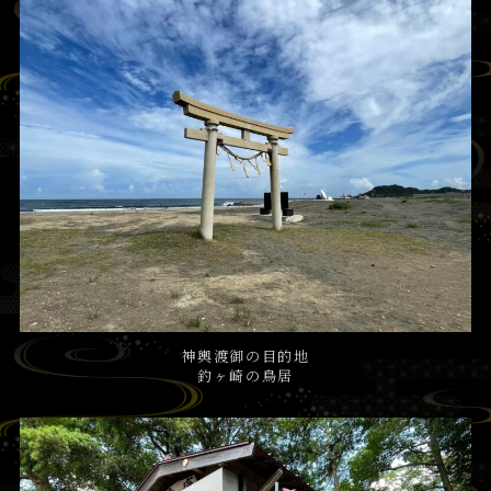
神輿渡御の目的地
釣ヶ崎の鳥居