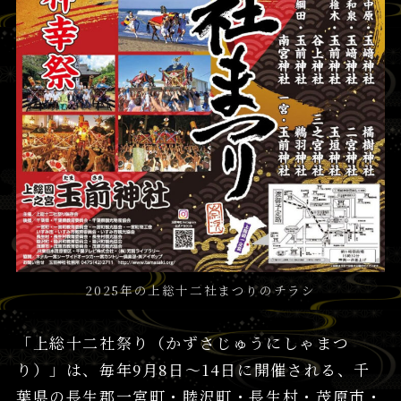
2025年の上総十二社まつりのチラシ
「上総十二社祭り（かずさじゅうにしゃまつ
り）」は、毎年9月8日～14日に開催される、千
葉県の長生郡一宮町・睦沢町・長生村・茂原市・