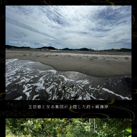
玉依姫と女系集団が上陸した釣ヶ崎海岸