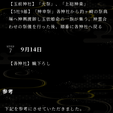
【玉前神社】「大祭」、「上総神楽」
【5社9基】「神幸祭」各神社から釣ヶ崎の祭典
場へ神輿渡御し玉依姫命の一族が集う。神霊合
わせの祭儀を行った後、順番に各神社へ戻る
STEP
9月14日
【各神社】幟下ろし
参考
下記を参考にさせていただきました。