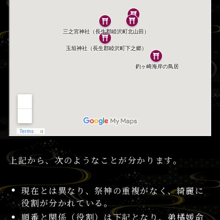
上記から、次のようなことが分かります。
現在とは異なり、祭神の重複がなく、綺麗に
役割が分かれている。
順番と関係（役割）は下記となり、弟橘媛命