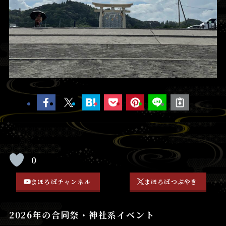
0
まほろばチャンネル
まほろばつぶやき
2026年の合同祭・神社系イベント