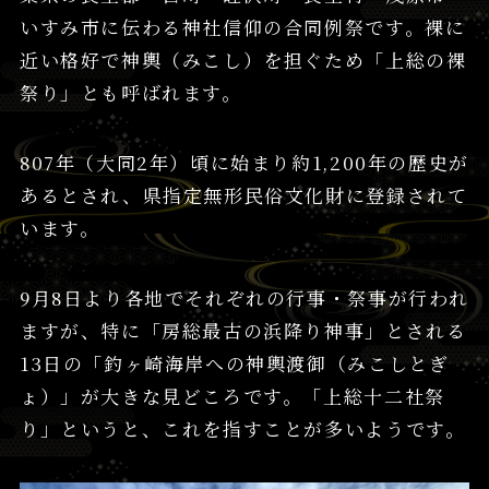
いすみ市に伝わる神社信仰の合同例祭です。裸に
近い格好で神輿（みこし）を担ぐため「上総の裸
祭り」とも呼ばれます。
807年（大同2年）頃に始まり約1,200年の歴史が
あるとされ、県指定無形民俗文化財に登録されて
います。
9月8日より各地でそれぞれの行事・祭事が行われ
ますが、特に「房総最古の浜降り神事」とされる
13日の「釣ヶ崎海岸への神輿渡御（みこしとぎ
ょ）」が大きな見どころです。「上総十二社祭
り」というと、これを指すことが多いようです。