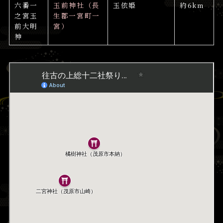
六番一
玉前神社（長
玉依姫
約6km
之宮玉
生郡一宮町一
前大明
宮）
神