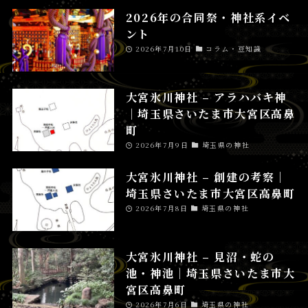
2026年の合同祭・神社系イベ
ント
2026年7月10日
コラム・豆知識
大宮氷川神社 – アラハバキ神
│埼玉県さいたま市大宮区高鼻
町
2026年7月9日
埼玉県の神社
大宮氷川神社 – 創建の考察│
埼玉県さいたま市大宮区高鼻町
2026年7月8日
埼玉県の神社
大宮氷川神社 – 見沼・蛇の
池・神池│埼玉県さいたま市大
宮区高鼻町
2026年7月6日
埼玉県の神社