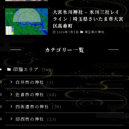
大宮氷川神社 – 氷川三社レイ
ライン│埼玉県さいたま市大宮
区高鼻町
2026年7月5日
埼玉県の神社
カテゴリー一覧
印旛エリア
(168)
白井市の神社
(3)
佐倉市の神社
(68)
四街道市の神社
(28)
印西市の神社
(23)