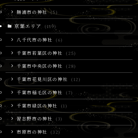
勝浦市の神社
(5)
京葉エリア
(119)
八千代市の神社
(6)
千葉市若葉区の神社
(25)
千葉市中央区の神社
(28)
千葉市花見川区の神社
(12)
千葉市稲毛区の神社
(7)
千葉市緑区の神社
(1)
習志野市の神社
(3)
市原市の神社
(32)