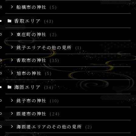
船橋市の神社
(5)
香取エリア
(43)
東庄町の神社
(2)
銚子エリアその他の見所
(1)
香取市の神社
(35)
旭市の神社
(5)
海匝エリア
(34)
銚子市の神社
(10)
匝瑳市の神社
(24)
海匝瑳エリアのその他の見所
(2)