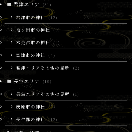
君津エリア
(31)
君津市の神社
(12)
袖ヶ浦市の神社
(9)
木更津市の神社
(4)
富津市の神社
(4)
君津エリアその他の見所
(2)
長生エリア
(18)
長生エリアその他の見所
(1)
茂原市の神社
(5)
長生郡の神社
(12)