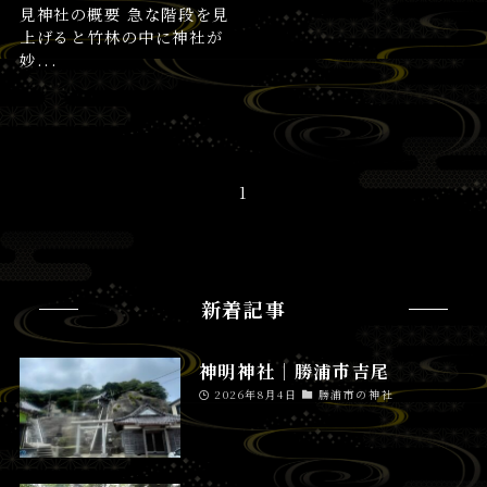
見神社の概要 急な階段を見
上げると竹林の中に神社が
妙...
1
新着記事
神明神社│勝浦市吉尾
2026年8月4日
勝浦市の神社