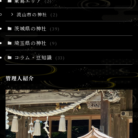
東葛エリア
(2)
流山市の神社
(2)
茨城県の神社
(39)
埼玉県の神社
(9)
コラム・豆知識
(33)
管理人紹介