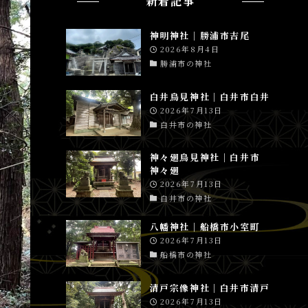
新着記事
神明神社│勝浦市吉尾
2026年8月4日
勝浦市の神社
白井鳥見神社│白井市白井
2026年7月13日
白井市の神社
神々廻鳥見神社│白井市
神々廻
2026年7月13日
白井市の神社
八幡神社│船橋市小室町
2026年7月13日
船橋市の神社
清戸宗像神社│白井市清戸
2026年7月13日