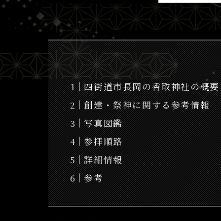
四街道市長岡の香取神社の概要
創建・祭神に関する参考情報
写真図鑑
参拝順路
詳細情報
参考