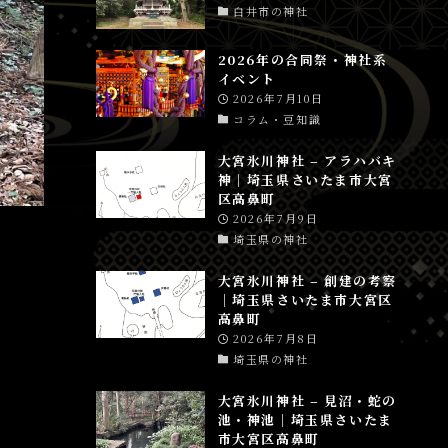
白井市の神社
2026年の合同祭・神社系
イベント
2026年7月10日
コラム・豆知識
大宮氷川神社 – アラハバキ
神│埼玉県さいたま市大宮
区高鼻町
2026年7月9日
埼玉県の神社
大宮氷川神社 – 創建の考察
│埼玉県さいたま市大宮区
高鼻町
2026年7月8日
埼玉県の神社
大宮氷川神社 – 見沼・蛇の
池・神池│埼玉県さいたま
市大宮区高鼻町