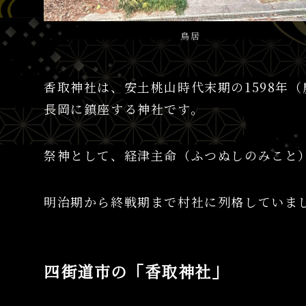
鳥居
香取神社は、安土桃山時代末期の1598年
長岡に鎮座する神社です。
祭神として、経津主命（ふつぬしのみこと
明治期から終戦期まで村社に列格していま
四街道市の「香取神社」