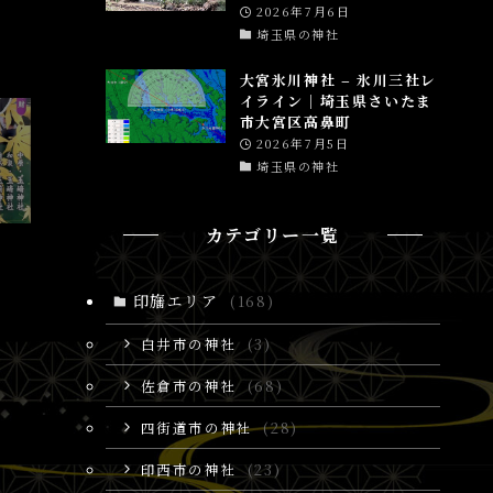
2026年7月6日
埼玉県の神社
大宮氷川神社 – 氷川三社レ
イライン│埼玉県さいたま
市大宮区高鼻町
2026年7月5日
埼玉県の神社
カテゴリー一覧
印旛エリア
(168)
白井市の神社
(3)
佐倉市の神社
(68)
四街道市の神社
(28)
印西市の神社
(23)