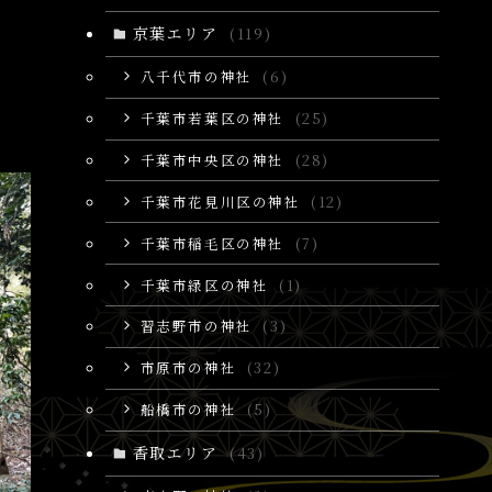
京葉エリア
(119)
八千代市の神社
(6)
千葉市若葉区の神社
(25)
千葉市中央区の神社
(28)
千葉市花見川区の神社
(12)
千葉市稲毛区の神社
(7)
千葉市緑区の神社
(1)
習志野市の神社
(3)
市原市の神社
(32)
船橋市の神社
(5)
香取エリア
(43)