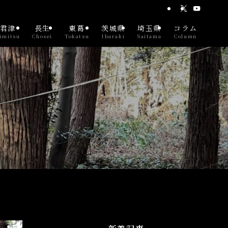
君津
長生
東葛
茨城県
埼玉県
コラム
imitsu
Chosei
Tokatsu
Ibaraki
Saitama
Column