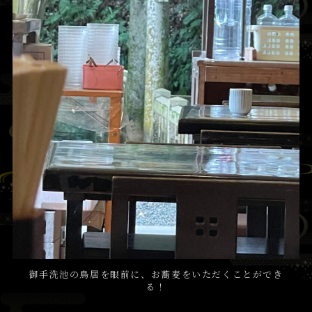
御手洗池の鳥居を眼前に、お蕎麦をいただくことができ
る！