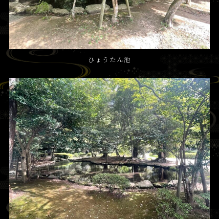
ひょうたん池