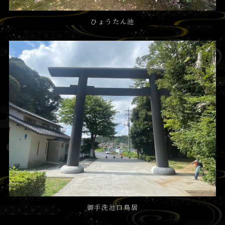
ひょうたん池
御手洗池口鳥居