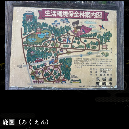
鹿園（ろくえん）