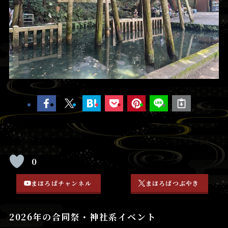
0
まほろばチャンネル
まほろばつぶやき
2026年の合同祭・神社系イベント