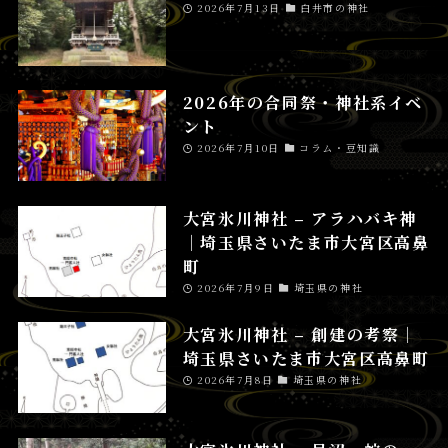
2026年7月13日
白井市の神社
2026年の合同祭・神社系イベ
ント
2026年7月10日
コラム・豆知識
大宮氷川神社 – アラハバキ神
│埼玉県さいたま市大宮区高鼻
町
2026年7月9日
埼玉県の神社
大宮氷川神社 – 創建の考察│
埼玉県さいたま市大宮区高鼻町
2026年7月8日
埼玉県の神社