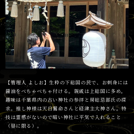
【管理人 よしお】生粋の下総国の民で、お刺身には
醤油をべちゃべちゃ付ける。親戚は上総国に多め。
趣味は千葉県内の古い神社の参拝と房総忌部氏の探
求。推し神様は天日鷲命さんと経津主大神さん。特
技は霊感がないので暗い神社に平気で入れること
（昼に限る）。