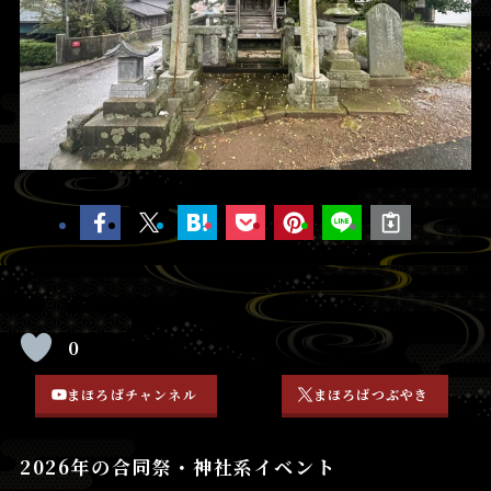
0
まほろばチャンネル
まほろばつぶやき
2026年の合同祭・神社系イベント