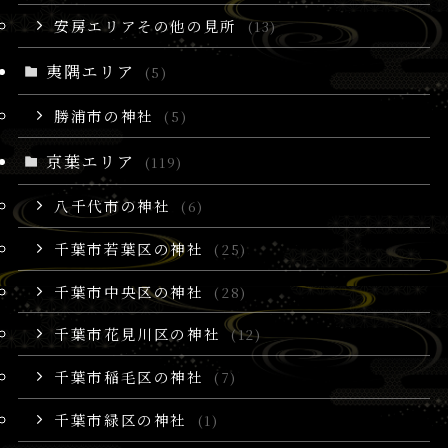
安房エリアその他の見所
(13)
夷隅エリア
(5)
勝浦市の神社
(5)
京葉エリア
(119)
八千代市の神社
(6)
千葉市若葉区の神社
(25)
千葉市中央区の神社
(28)
千葉市花見川区の神社
(12)
千葉市稲毛区の神社
(7)
千葉市緑区の神社
(1)