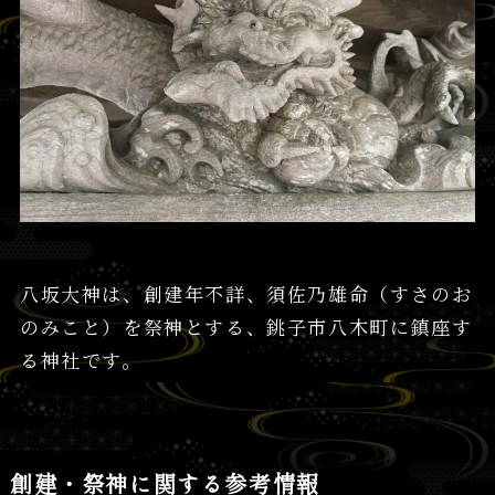
八坂大神は、創建年不詳、須佐乃雄命（すさのお
のみこと）を祭神とする、銚子市八木町に鎮座す
る神社です。
創建・祭神に関する参考情報