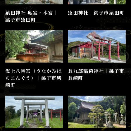
猿田神社 奥宮・本宮│
猿田神社│銚子市猿田町
銚子市猿田町
海上八幡宮（うなかみは
長九郎稲荷神社│銚子市
ちまんぐう）│銚子市柴
長崎町
崎町