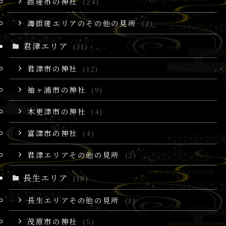
匝瑳市の神社
(24)
海匝瑳エリアのその他の見所
(2)
君津エリア
(31)
君津市の神社
(12)
袖ヶ浦市の神社
(9)
木更津市の神社
(4)
富津市の神社
(4)
君津エリアその他の見所
(2)
長生エリア
(18)
長生エリアその他の見所
(1)
茂原市の神社
(5)