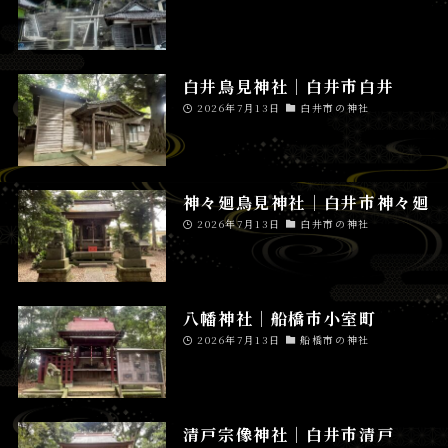
白井鳥見神社│白井市白井
2026年7月13日
白井市の神社
神々廻鳥見神社│白井市神々廻
2026年7月13日
白井市の神社
八幡神社│船橋市小室町
2026年7月13日
船橋市の神社
清戸宗像神社│白井市清戸