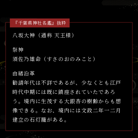
『千葉県神社名鑑』抜粋
八坂大神（通称 天王様）
祭神
須佐乃雄命（すさのおのみこと）
由緒沿革
勧請年代は不詳であるが、少なくとも江戸
時代中期には既に鎮座されていたであろ
う。境内に生茂する大銀杏の樹齢からも想
像できる。なお、境内には文政二年一二月
建立の石灯籠がある。