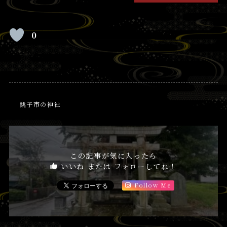
0
銚子市の神社
この記事が気に入ったら
いいね または フォローしてね！
Follow Me