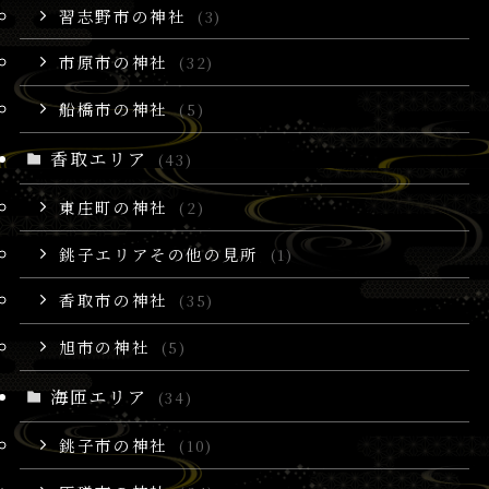
習志野市の神社
(3)
市原市の神社
(32)
船橋市の神社
(5)
香取エリア
(43)
東庄町の神社
(2)
銚子エリアその他の見所
(1)
香取市の神社
(35)
旭市の神社
(5)
海匝エリア
(34)
銚子市の神社
(10)