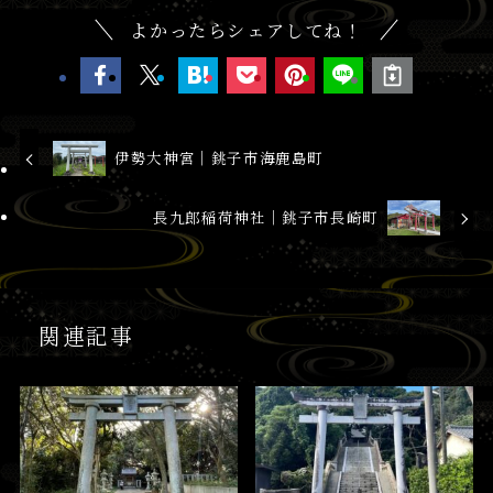
よかったらシェアしてね！
伊勢大神宮│銚子市海鹿島町
長九郎稲荷神社│銚子市長崎町
関連記事