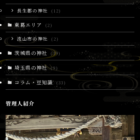
長生郡の神社
(12)
東葛エリア
(2)
流山市の神社
(2)
茨城県の神社
(39)
埼玉県の神社
(9)
コラム・豆知識
(33)
管理人紹介