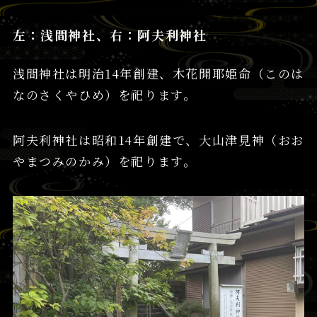
左：浅間神社、右：阿夫利神社
浅間神社は明治14年創建、木花開耶姫命（このは
なのさくやひめ）を祀ります。
阿夫利神社は昭和14年創建で、大山津見神（おお
やまつみのかみ）を祀ります。