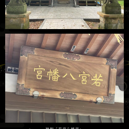
神額「若宮八幡宮」