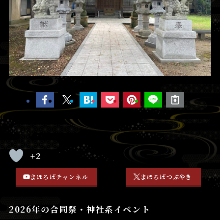
+2
まほろばチャンネル
まほろばつぶやき
2026年の合同祭・神社系イベント