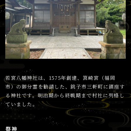
若宮八幡神社は、1575年創建、筥崎宮（福岡
市）の御分霊を勧請した、銚子市三軒町に鎮座す
る神社です。明治期から終戦期まで村社に列格し
ていました。
祭神