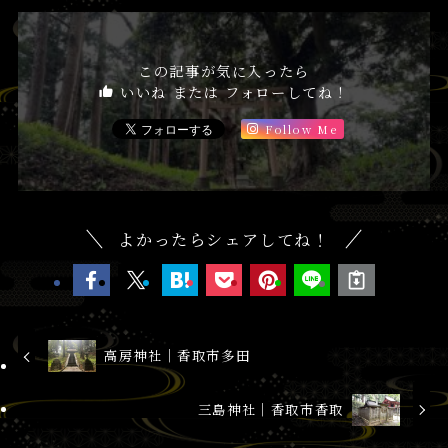
この記事が気に入ったら
いいね または フォローしてね！
Follow Me
よかったらシェアしてね！
高房神社│香取市多田
三島神社│香取市香取