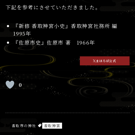
下記を参考にさせていただきました。
『新修 香取神宮小史』香取神宮社務所 編
1995年
『佐原市史』佐原市 著 1966年
まほろば公式
0
香取市の神社
香取神宮