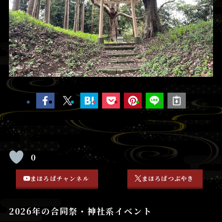
0
まほろばチャンネル
まほろばつぶやき
2026年の合同祭・神社系イベント