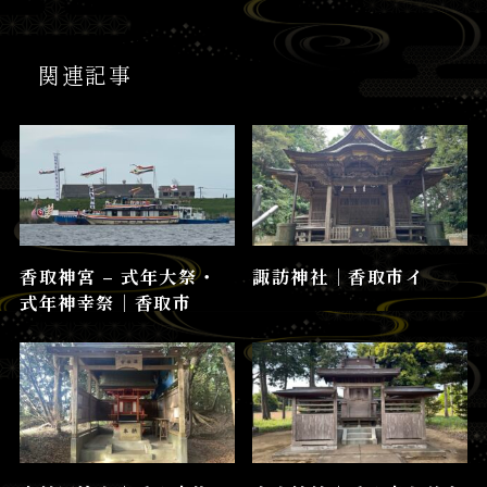
関連記事
香取神宮 – 式年大祭・
諏訪神社│香取市イ
式年神幸祭│香取市