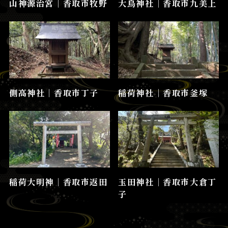
山神源治宮│香取市牧野
大鳥神社│香取市九美上
側高神社│香取市丁子
稲荷神社│香取市釜塚
稲荷大明神│香取市返田
玉田神社│香取市大倉丁
子