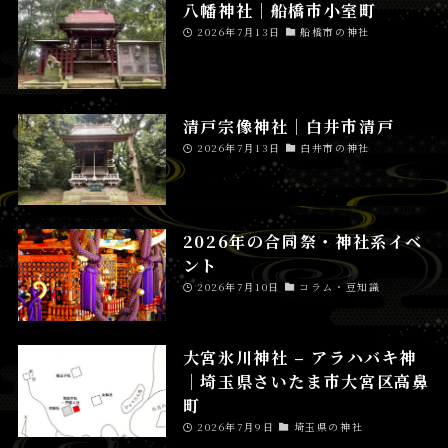
八幡神社│船橋市小室町
2026年7月13日
船橋市の神社
清戸宗像神社│白井市清戸
2026年7月13日
白井市の神社
2026年の合同祭・神社系イベ
ント
2026年7月10日
コラム・豆知識
大宮氷川神社 – アラハバキ神
│埼玉県さいたま市大宮区高鼻
町
2026年7月9日
埼玉県の神社