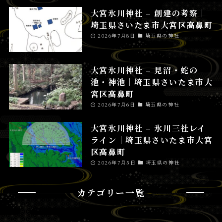
大宮氷川神社 – 創建の考察│
埼玉県さいたま市大宮区高鼻町
2026年7月8日
埼玉県の神社
大宮氷川神社 – 見沼・蛇の
池・神池│埼玉県さいたま市大
宮区高鼻町
2026年7月6日
埼玉県の神社
大宮氷川神社 – 氷川三社レイ
ライン│埼玉県さいたま市大宮
区高鼻町
2026年7月5日
埼玉県の神社
カテゴリー一覧