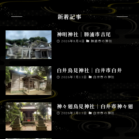
新着記事
神明神社│勝浦市吉尾
2026年8月4日
勝浦市の神社
白井鳥見神社│白井市白井
2026年7月13日
白井市の神社
神々廻鳥見神社│白井市神々廻
2026年7月13日
白井市の神社