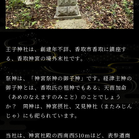
王子神社は、創建年不詳、香取市香取に鎮座す
る、香取神宮の境外末社です。
祭神は、「神宮祭神の御子神」です。経津主神の
御子神とは、香取氏の祖神でもある、天苗加命
（あめのなえますのみこと）のことでしょう
か？ 同神は、神宮摂社、又見神社（またみじん
じゃ）にも祀られています。
当社は、神宮社殿の西南西510mほど、表参道商