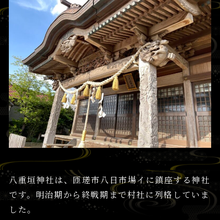
八重垣神社は、匝瑳市八日市場イに鎮座する神社
です。明治期から終戦期まで村社に列格していま
した。