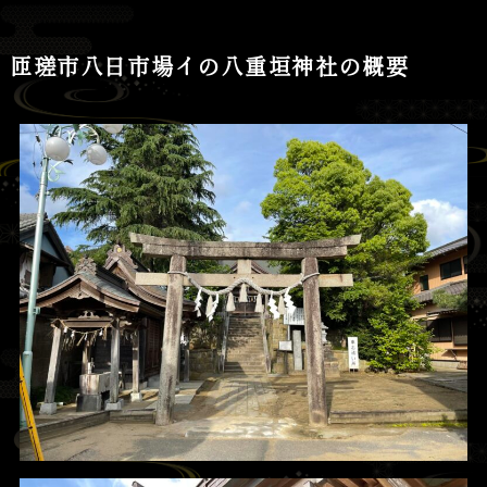
匝瑳市八日市場イの八重垣神社の概要