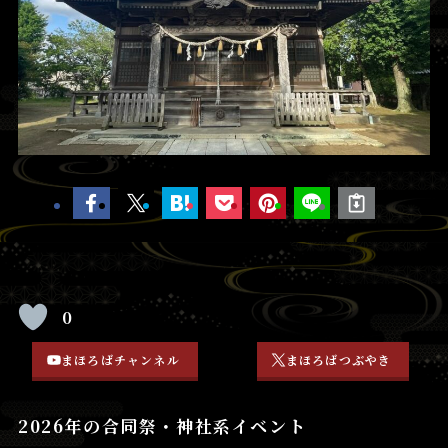
0
まほろばチャンネル
まほろばつぶやき
2026年の合同祭・神社系イベント