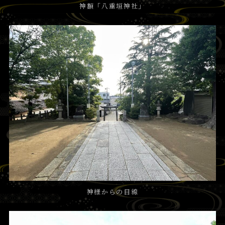
神額「八重垣神社」
神様からの目線