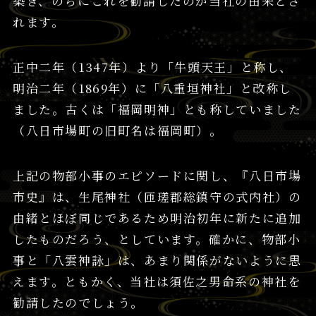
築き、のちにこれを勧請したのが当社の由来とさ
れます。
正中二年（1347年）より「牛頭天王」と称し、
明治二年（1869年）に「八重垣神社」と改称し
ました。古くは「福岡明神」とも称していました
（八日市場町の旧町名は福岡町）。
上記の物部小事のエピソードに関し、『八日市場
市史』は、生尾神社（匝瑳郡総鎮守の式内社）の
由緒とほぼ同じであるため明治初年に新たに追加
したものだろう、としています。確かに、物部小
事と「八雲神詠」は、あまり関係がないように思
えます。ともかく、当社は須佐之男命系の神社を
勧請したのでしょう。