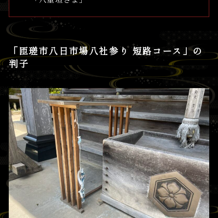
「匝瑳市八日市場八社参り 短路コース」の
判子