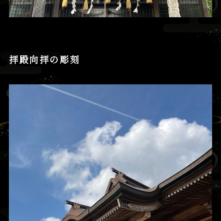
拝殿向拝の彫刻