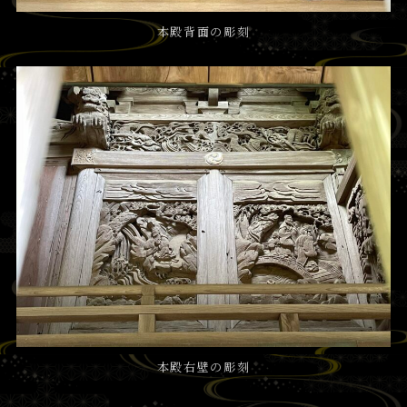
本殿背面の彫刻
本殿右壁の彫刻