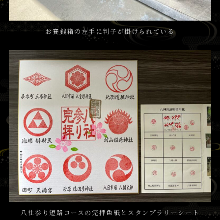
お賽銭箱の左手に判子が掛けられている
八社参り短路コースの完拝色紙とスタンプラリーシート