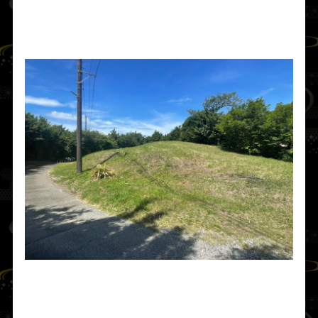
んで奉仕させた。ゆえに
洲の神／洲宮
と称
し、洲に坐すことにちなむ名であるという。
明神山（洲宮神社 旧鎮座地）
往古はこの小山のすぐ南まで海岸線が迫り、まさに
「白波の寄せる、うまし小浜」だったとされる（千葉
大学 森谷 1972）。