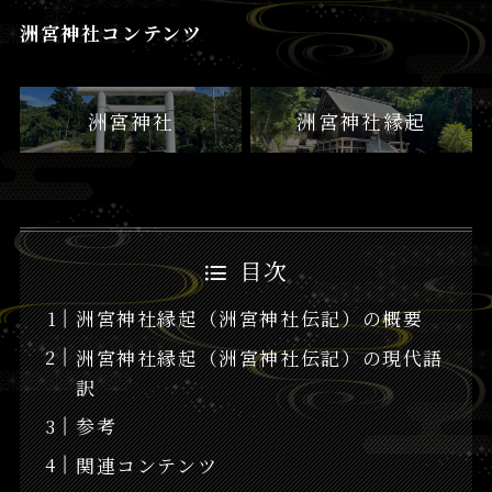
洲宮神社コンテンツ
洲宮神社
洲宮神社縁起
目次
洲宮神社縁起（洲宮神社伝記）の概要
洲宮神社縁起（洲宮神社伝記）の現代語
訳
参考
関連コンテンツ