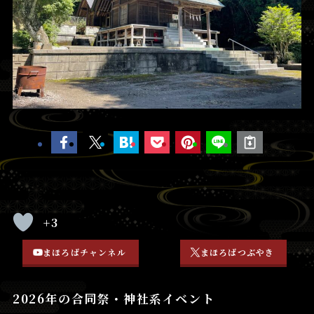
+3
まほろばチャンネル
まほろばつぶやき
2026年の合同祭・神社系イベント