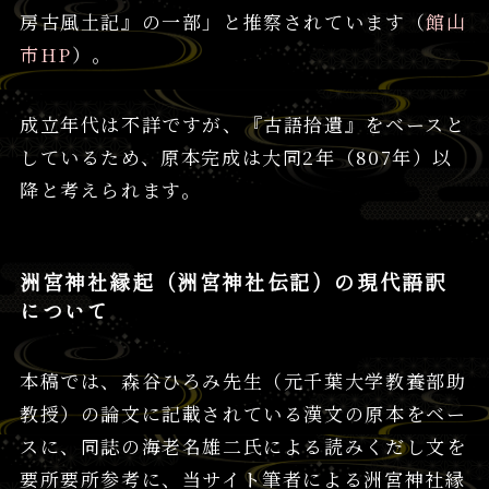
房古風土記』の一部」と推察されています（
館山
市HP
）。
成立年代は不詳ですが、『古語拾遺』をベースと
しているため、原本完成は大同2年（807年）以
降と考えられます。
洲宮神社縁起（洲宮神社伝記）の現代語訳
について
本稿では、森谷ひろみ先生（元千葉大学教養部助
教授）の論文に記載されている漢文の原本をベー
スに、同誌の海老名雄二氏による読みくだし文を
要所要所参考に、当サイト筆者による洲宮神社縁