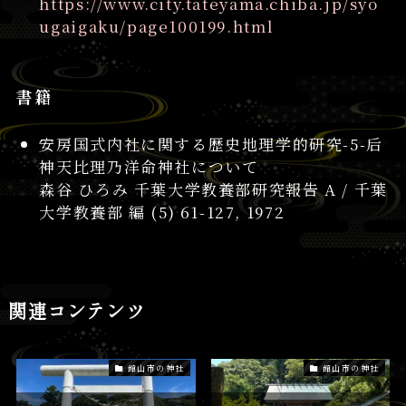
https://www.city.tateyama.chiba.jp/syo
ugaigaku/page100199.html
書籍
安房国式内社に関する歴史地理学的研究-5-后
神天比理乃洋命神社について
森谷 ひろみ 千葉大学教養部研究報告 A / 千葉
大学教養部 編 (5) 61-127, 1972
関連コンテンツ
館山市の神社
館山市の神社