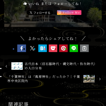
いいね または フォローしてね！
Follow Me
よかったらシェアしてね！
古代日本（旧石器時代・縄文時代・弥生時代）
の人口分布
「千葉神社」は「高房神社」だったか？│千葉
市中央区院内
関連記事