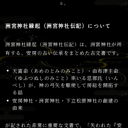
る。
洲宮神社縁起（洲宮神社伝記）について
洲宮神社縁起（洲宮神社伝記）は、洲宮神社が所
有する、安房の古い伝承をまとめた古文書です。
天富命（あめのとみのみこと）・由布津主命
（ゆふつぬしのみこと）率いる忌部氏（いん
べし）が、神の弓矢を駆使して房総を開拓す
る話
安房神社・洲宮神社・下立松原神社の創建の
由来
が記された非常に重要な文書で、「失われた『安