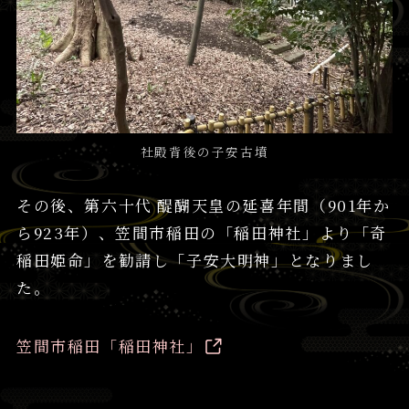
社殿背後の子安古墳
その後、第六十代 醍醐天皇の延喜年間（901年か
ら923年）、笠間市稲田の「稲田神社」より「奇
稲田姫命」を勧請し「子安大明神」となりまし
た。
笠間市稲田「稲田神社」