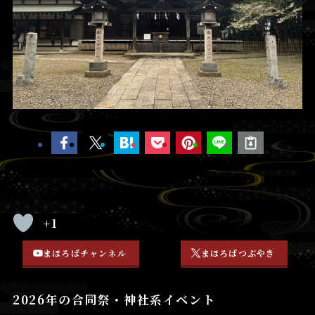
+1
まほろばチャンネル
まほろばつぶやき
2026年の合同祭・神社系イベント