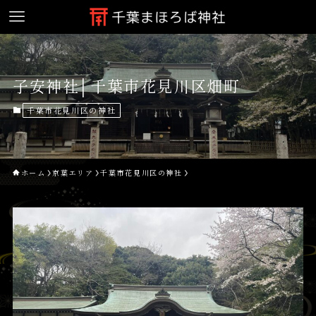
子安神社│千葉市花見川区畑町
千葉市花見川区の神社
ホーム
京葉エリア
千葉市花見川区の神社