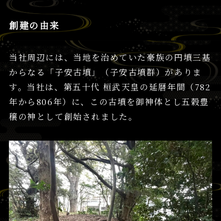
創建の由来
当社周辺には、当地を治めていた豪族の円墳三基
からなる「子安古墳」（子安古墳群）がありま
す。当社は、第五十代 桓武天皇の延暦年間（782
年から806年）に、この古墳を御神体とし五穀豊
穣の神として創始されました。