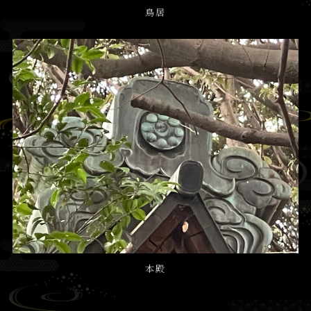
鳥居
本殿