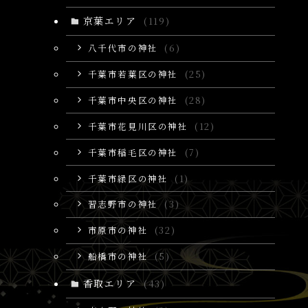
京葉エリア
(119)
八千代市の神社
(6)
千葉市若葉区の神社
(25)
千葉市中央区の神社
(28)
千葉市花見川区の神社
(12)
千葉市稲毛区の神社
(7)
千葉市緑区の神社
(1)
習志野市の神社
(3)
市原市の神社
(32)
船橋市の神社
(5)
香取エリア
(43)