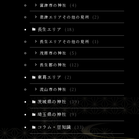
富津市の神社
(4)
君津エリアその他の見所
(2)
長生エリア
(18)
長生エリアその他の見所
(1)
茂原市の神社
(5)
長生郡の神社
(12)
東葛エリア
(2)
流山市の神社
(2)
茨城県の神社
(39)
埼玉県の神社
(9)
コラム・豆知識
(33)