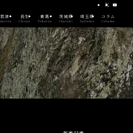
君津
長生
東葛
茨城県
埼玉県
コラム
imitsu
Chosei
Tokatsu
Ibaraki
Saitama
Column