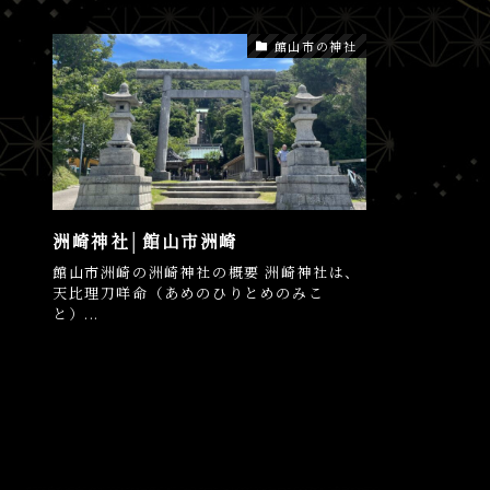
館山市の神社
洲崎神社│館山市洲崎
館山市洲崎の洲崎神社の概要 洲崎神社は、
天比理刀咩命（あめのひりとめのみこ
と）...