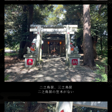
二之鳥居、三之鳥居
二之鳥居の笠木がない