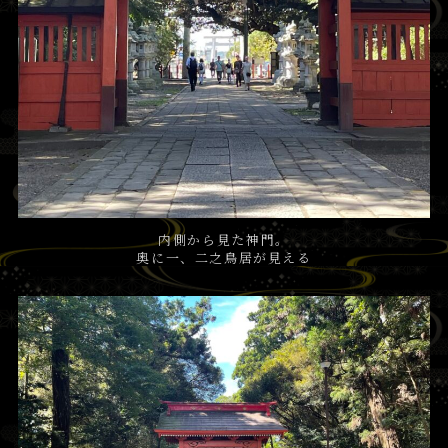
内側から見た神門。
奥に一、二之鳥居が見える