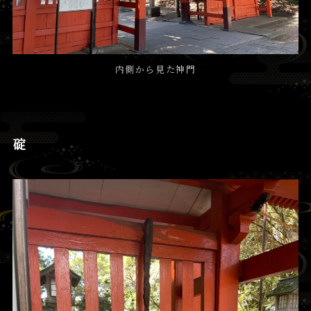
内側から見た神門
碇