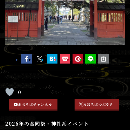
0
まほろばチャンネル
まほろばつぶやき
2026年の合同祭・神社系イベント