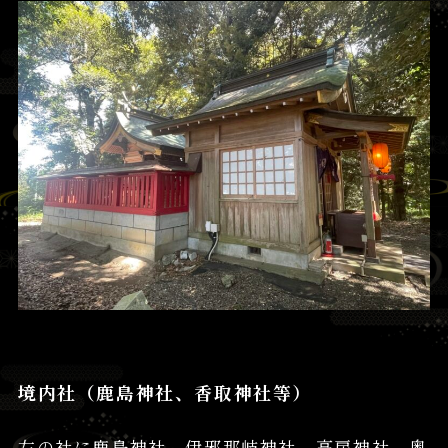
境内社（鹿島神社、香取神社等）
左の社に鹿島神社、伊邪那岐神社、高房神社、奥