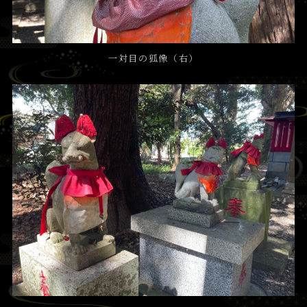
一対目の狐像（右）