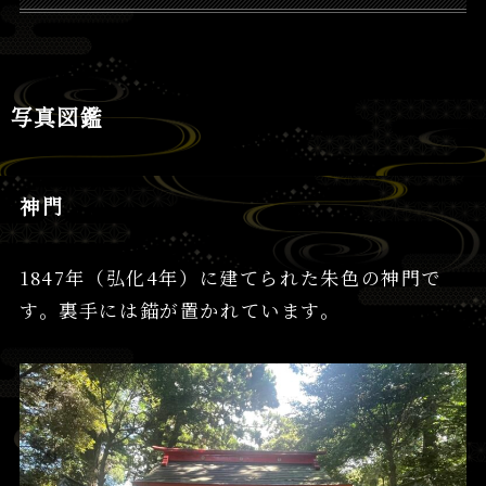
写真図鑑
神門
1847年（弘化4年）に建てられた朱色の神門で
す。裏手には錨が置かれています。