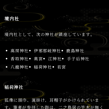
境内社
境内社として、次の神社が鎮座しています。
高房神社
伊邪那岐神社
鹿島神社
香取神社
奥宮
江神社
手子后神社
八龍神社
稲荷神社
若宮
稲荷神社
狐像に頭巾、涎掛け、耳帽子がかけられていま
す。筆者が参拝した際は、二之鳥居の笠木が無く