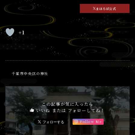
まほろば公式
+1
千葉市中央区の神社
この記事が気に入ったら
いいね または フォローしてね！
Follow Me