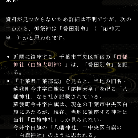
資料が見つからないため詳細は不明ですが、次の
二点から、御祭神は「誉田別命」（「応神天
皇」）かと思われます。
近隣に鎮座する、千葉市中央区新宿の「
白幡
神社（白旗大明神）
」は、「誉田別命」を祀
る。
『千葉県千葉郡誌』を見ると、当地の旧名・
蘇我町今井字白旗に「応神天皇」を祀る「八
幡神社」なる社が記載されている。
蘇我町今井字白旗は、現在の千葉市中央区白
旗にあたるが、現在、当地に鎮座する神社は
当社「白旗神社」しか見られない。
今井字白旗の「八幡神社」＝中央区白旗の
「白旗神社」のように思われる。