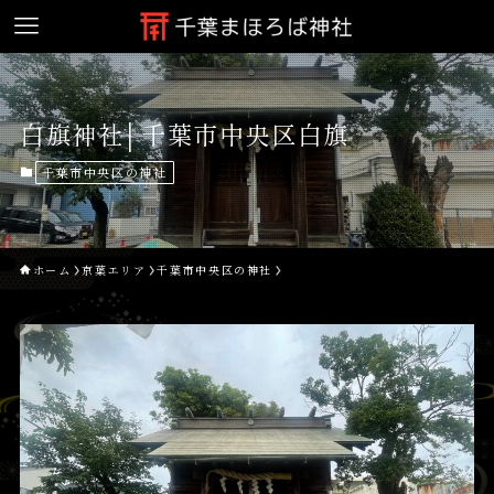
白旗神社│千葉市中央区白旗
千葉市中央区の神社
ホーム
京葉エリア
千葉市中央区の神社