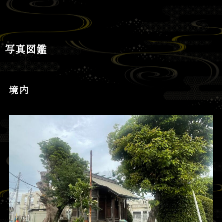
写真図鑑
境内