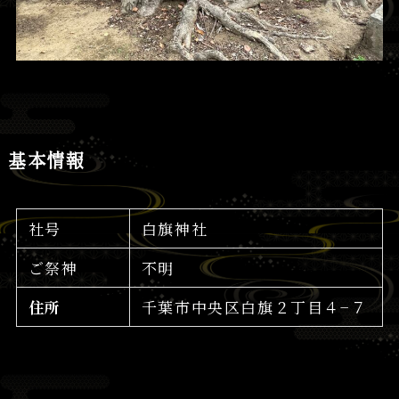
基本情報
社号
白旗神社
ご祭神
不明
住所
千葉市中央区白旗２丁目４−７