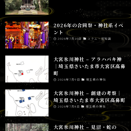
2026年の合同祭・神社系イベ
ント
2026年7月10日
コラム・豆知識
大宮氷川神社 – アラハバキ神
│埼玉県さいたま市大宮区高鼻
町
2026年7月9日
埼玉県の神社
大宮氷川神社 – 創建の考察│
埼玉県さいたま市大宮区高鼻町
2026年7月8日
埼玉県の神社
大宮氷川神社 – 見沼・蛇の