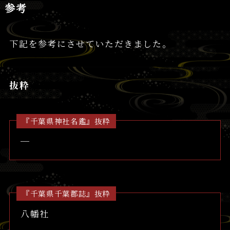
参考
下記を参考にさせていただきました。
抜粋
『千葉県神社名鑑』抜粋
─
『千葉県千葉郡誌』抜粋
八幡社