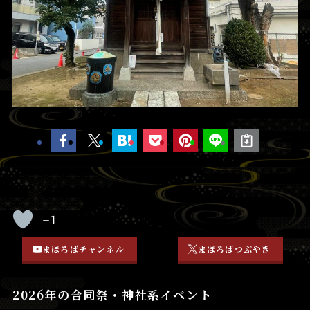
+1
まほろばチャンネル
まほろばつぶやき
2026年の合同祭・神社系イベント