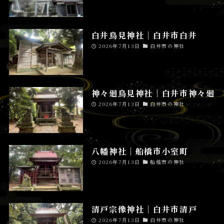
白井鳥見神社│白井市白井
2026年7月13日
白井市の神社
神々廻鳥見神社│白井市神々廻
2026年7月13日
白井市の神社
八幡神社│船橋市小室町
2026年7月13日
船橋市の神社
清戸宗像神社│白井市清戸
2026年7月13日
白井市の神社