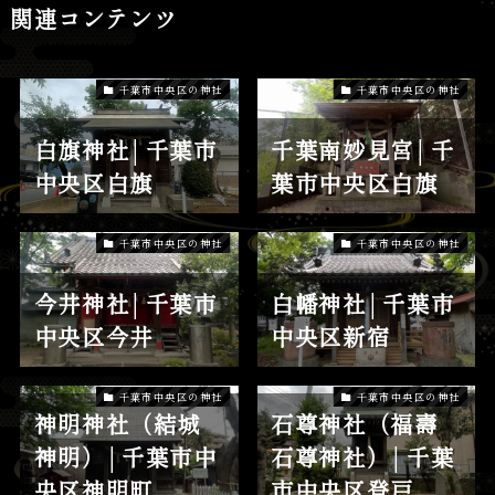
関連コンテンツ
千葉市中央区の神社
千葉市中央区の神社
白旗神社│千葉市
千葉南妙見宮│千
中央区白旗
葉市中央区白旗
千葉市中央区の神社
千葉市中央区の神社
今井神社│千葉市
白幡神社│千葉市
中央区今井
中央区新宿
千葉市中央区の神社
千葉市中央区の神社
神明神社（結城
石尊神社（福壽
神明）│千葉市中
石尊神社）│千葉
央区神明町
市中央区登戸