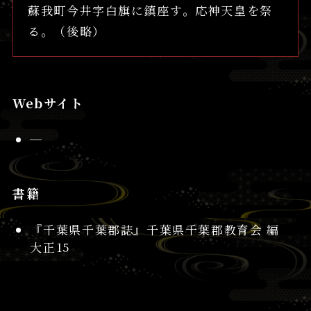
蘇我町今井字白旗に鎮座す。応神天皇を祭
る。（後略）
Webサイト
─
書籍
『千葉県千葉郡誌』千葉県千葉郡教育会 編
大正15