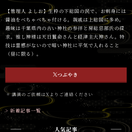
【管理人 よしお】生粋の下総国の民で、お刺身には
醤油をべちゃべちゃ付ける。親戚は上総国に多め。
趣味は千葉県内の古い神社の参拝と房総忌部氏の探
求。推し神様は天日鷲命さんと経津主大神さん。特
技は霊感がないので暗い神社に平気で入れること
（昼に限る）。
つぶやき
講演のご依頼はXよりご連絡ください
> 新着記事一覧
人気記事