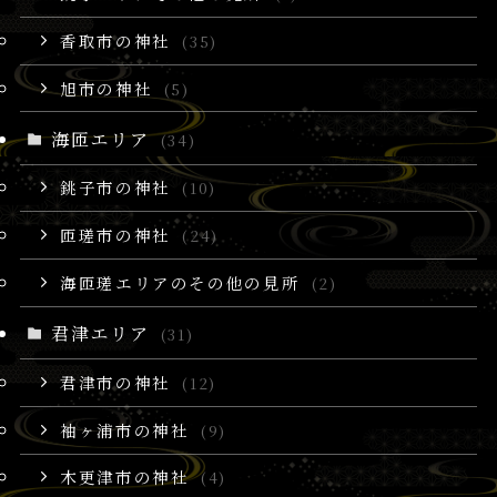
香取市の神社
(35)
旭市の神社
(5)
海匝エリア
(34)
銚子市の神社
(10)
匝瑳市の神社
(24)
海匝瑳エリアのその他の見所
(2)
君津エリア
(31)
君津市の神社
(12)
袖ヶ浦市の神社
(9)
木更津市の神社
(4)