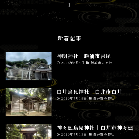
1
新着記事
神明神社│勝浦市吉尾
2026年8月4日
勝浦市の神社
白井鳥見神社│白井市白井
2026年7月13日
白井市の神社
神々廻鳥見神社│白井市神々廻
2026年7月13日
白井市の神社