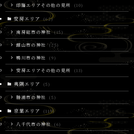
印旛エリアその他の見所
(10)
安房エリア
(62)
南房総市の神社
(15)
館山市の神社
(25)
鴨川市の神社
(9)
安房エリアその他の見所
(13)
夷隅エリア
(5)
勝浦市の神社
(5)
京葉エリア
(119)
八千代市の神社
(6)