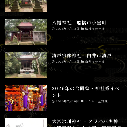
八幡神社│船橋市小室町
2026年7月13日
船橋市の神社
清戸宗像神社│白井市清戸
2026年7月13日
白井市の神社
2026年の合同祭・神社系イベ
ント
2026年7月10日
コラム・豆知識
大宮氷川神社 – アラハバキ神