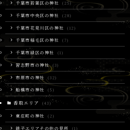
千葉市若葉区の神社
(25)
千葉市中央区の神社
(28)
千葉市花見川区の神社
(12)
千葉市稲毛区の神社
(7)
千葉市緑区の神社
(1)
習志野市の神社
(3)
市原市の神社
(32)
船橋市の神社
(5)
香取エリア
(43)
東庄町の神社
(2)
銚子エリアその他の見所
(1)