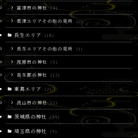
富津市の神社
(4)
君津エリアその他の見所
(2)
長生エリア
(18)
長生エリアその他の見所
(1)
茂原市の神社
(5)
長生郡の神社
(12)
東葛エリア
(2)
流山市の神社
(2)
茨城県の神社
(39)
埼玉県の神社
(9)